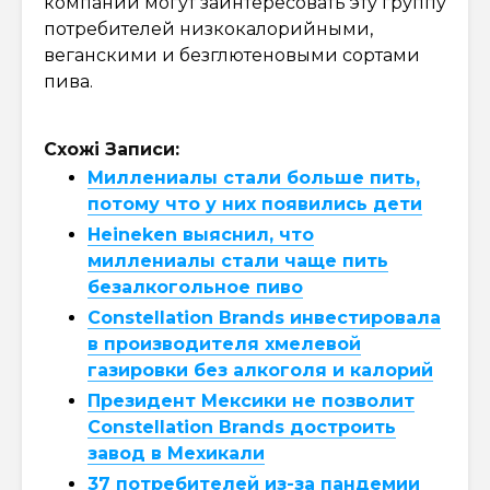
компании могут заинтересовать эту группу
потребителей низкокалорийными,
веганскими и безглютеновыми сортами
пива.
Схожі Записи:
Миллениалы стали больше пить,
потому что у них появились дети
Heineken выяснил, что
миллениалы стали чаще пить
безалкогольное пиво
Constellation Brands инвестировала
в производителя хмелевой
газировки без алкоголя и калорий
Президент Мексики не позволит
Constellation Brands достроить
завод в Мехикали
37 потребителей из-за пандемии