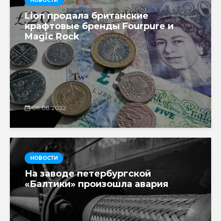
НОВОСТИ
Lion продала британские
крафтовые бренды Fourpure и
Magic Rock
09.08.2022
НОВОСТИ
На заводе петербургской
«Балтики» произошла авария