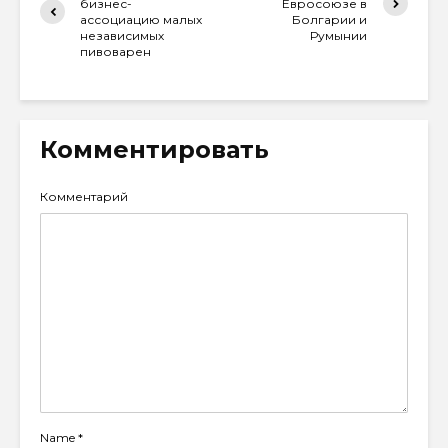
бизнес-
Евросоюзе в
ассоциацию малых
Болгарии и
независимых
Румынии
пивоварен
Комментировать
Комментарий
Name
*