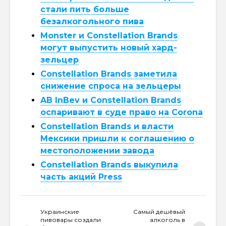
стали пить больше
безалкогольного пива
Monster и Constellation Brands
могут выпустить новый хард-
зельцер
Constellation Brands заметила
снижение спроса на зельцеры
AB InBev и Constellation Brands
оспаривают в суде право на Corona
Constellation Brands и власти
Мексики пришли к соглашению о
местоположении завода
Constellation Brands выкупила
часть акций Press
Украинские
Самый дешёвый
пивовары создали
алкоголь в