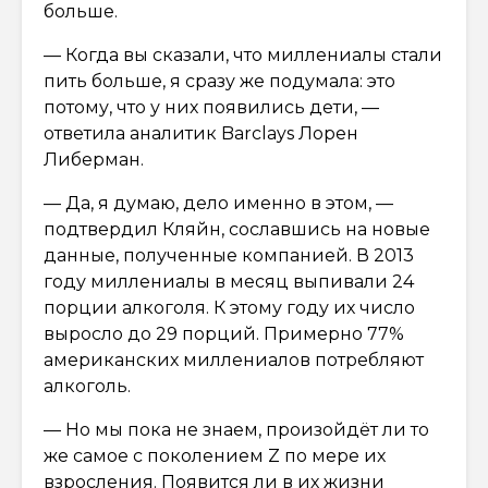
больше.
— Когда вы сказали, что миллениалы стали
пить больше, я сразу же подумала: это
потому, что у них появились дети, —
ответила аналитик Barclays Лорен
Либерман.
— Да, я думаю, дело именно в этом, —
подтвердил Кляйн, сославшись на новые
данные, полученные компанией. В 2013
году миллениалы в месяц выпивали 24
порции алкоголя. К этому году их число
выросло до 29 порций. Примерно 77%
американских миллениалов потребляют
алкоголь.
— Но мы пока не знаем, произойдёт ли то
же самое с поколением Z по мере их
взросления. Появится ли в их жизни