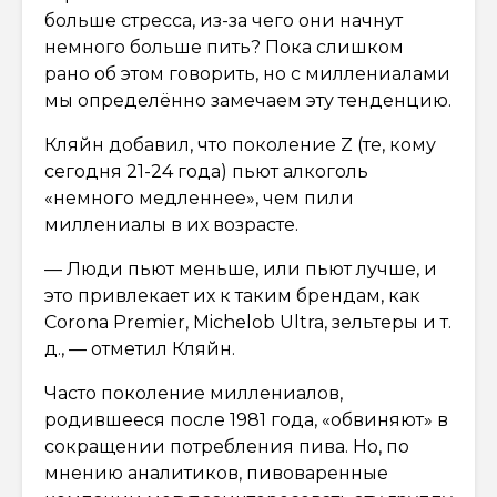
больше стресса, из-за чего они начнут
немного больше пить? Пока слишком
рано об этом говорить, но с миллениалами
мы определённо замечаем эту тенденцию.
Кляйн добавил, что поколение Z (те, кому
сегодня 21-24 года) пьют алкоголь
«немного медленнее», чем пили
миллениалы в их возрасте.
— Люди пьют меньше, или пьют лучше, и
это привлекает их к таким брендам, как
Corona Premier, Michelob Ultra, зельтеры и т.
д., — отметил Кляйн.
Часто поколение миллениалов,
родившееся после 1981 года, «обвиняют» в
сокращении потребления пива. Но, по
мнению аналитиков, пивоваренные