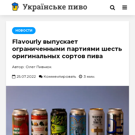
НОВОСТИ
Flavourly выпускает
ограниченными партиями шесть
оригинальных сортов пива
Автор: Олег Пивнюк
25.07.2022
Комментировать
3 мин.