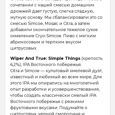
сочетании с нашей смесью домашних
дрожжей дает густую, слегка сладкую,
мутную основу. Мы сбалансировали это со
смесью Simcoe, Mosaic и Citra, а затем
добавили окончательное тяжелое сухое
охмеление Cryo-Simcoe. Пиво с мягким
абрикосовым и терпким вкусом
цитрусовых.
Wiper And True: Simple Things
(крепость
6,2%), IPA Восточного побережья.
Citra и Simcoe — культовый хмелевой дуэт,
известный и любимый во всем мире. Для
этого IPA мы опирались на многолетний
опыт разработки и усовершенствования,
чтобы создать классически смелый IPA
Восточного побережья с резкими
фруктовыми вкусами. Подумайте о
цитрусовых, черной смородине и