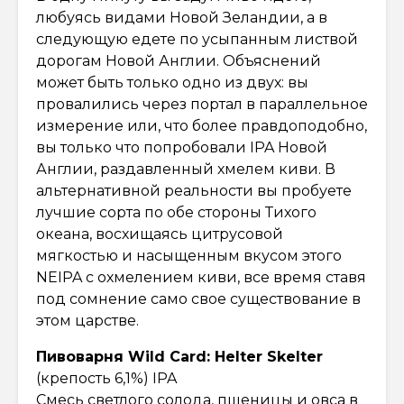
любуясь видами Новой Зеландии, а в
следующую едете по усыпанным листвой
дорогам Новой Англии. Объяснений
может быть только одно из двух: вы
провалились через портал в параллельное
измерение или, что более правдоподобно,
вы только что попробовали IPA Новой
Англии, раздавленный хмелем киви. В
альтернативной реальности вы пробуете
лучшие сорта по обе стороны Тихого
океана, восхищаясь цитрусовой
мягкостью и насыщенным вкусом этого
NEIPA с охмелением киви, все время ставя
под сомнение само свое существование в
этом царстве.
Пивоварня Wild Card: Helter Skelter
(крепость 6,1%) IPA
Смесь светлого солода, пшеницы и овса в