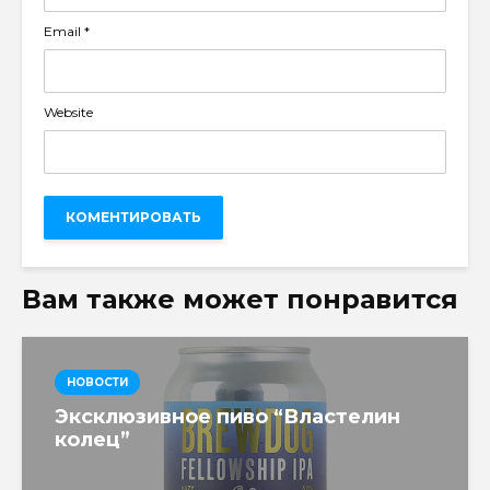
Email
*
Website
Вам также может понравится
НОВОСТИ
Эксклюзивное пиво “Властелин
колец”