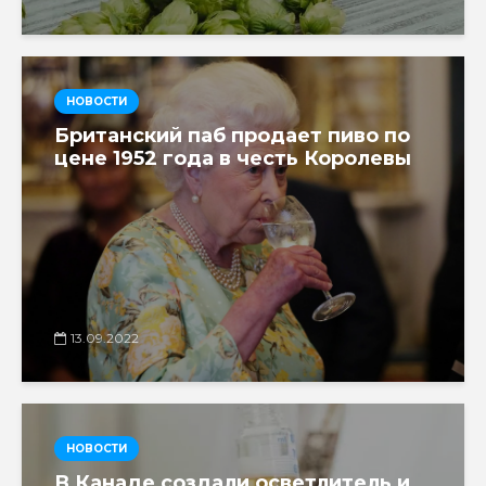
НОВОСТИ
Британский паб продает пиво по
цене 1952 года в честь Королевы
13.09.2022
НОВОСТИ
В Канаде создали осветлитель и