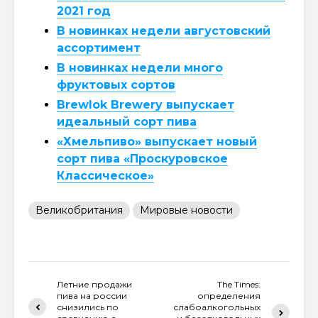
2021 год
В новинках недели августовский
ассортимент
В новинках недели много
фруктовых сортов
Brewlok Brewery выпускает
идеальный сорт пива
«Хмельпиво» выпускает новый
сорт пива «Проскуровское
Классическое»
Великобритания
Мировые новости
Летние продажи
The Times:
пива на россии
определения
снизились по
слабоалкогольных