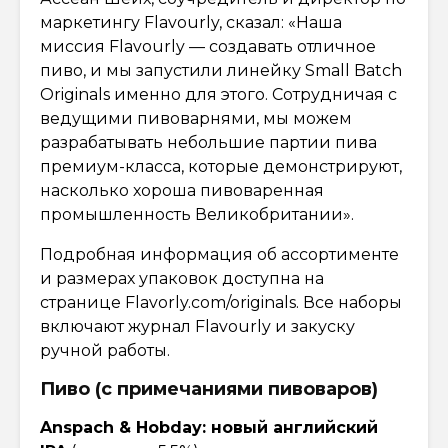
маркетингу Flavourly, сказал: «Наша
миссия Flavourly — создавать отличное
пиво, и мы запустили линейку Small Batch
Originals именно для этого. Сотрудничая с
ведущими пивоварнями, мы можем
разрабатывать небольшие партии пива
премиум-класса, которые демонстрируют,
насколько хороша пивоваренная
промышленность Великобритании».
Подробная информация об ассортименте
и размерах упаковок доступна на
странице Flavorly.com/originals. Все наборы
включают журнал Flavourly и закуску
ручной работы.
Пиво (с примечаниями пивоваров)
Anspach & Hobday: новый английский