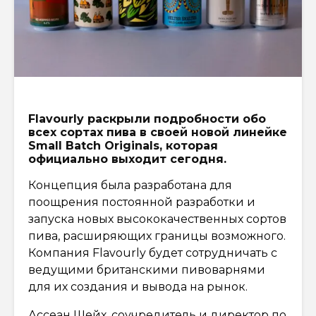
Flavourly раскрыли подробности обо
всех сортах пива в своей новой линейке
Small Batch Originals, которая
официально выходит сегодня.
Концепция была разработана для
поощрения постоянной разработки и
запуска новых высококачественных сортов
пива, расширяющих границы возможного.
Компания Flavourly будет сотрудничать с
ведущими британскими пивоварнями
для их создания и вывода на рынок.
Ассеан Шейх, соучредитель и директор по