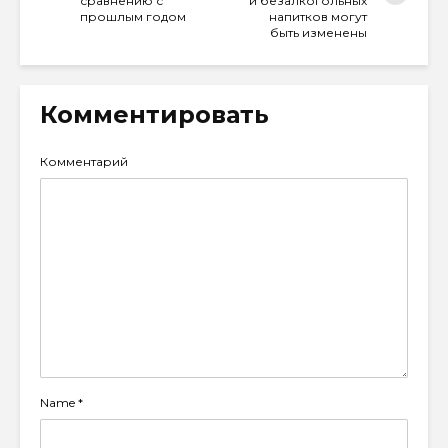
сравнению с
и безалкогольных
прошлым годом
напитков могут
быть изменены
Комментировать
Комментарий
Name
*