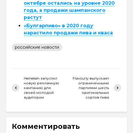
октябре остались на уровне 2020
года, а продажи шампанского
растут
«Булгарпиво» в 2020 году
нарастило продажи пива и кваса
российские новости
Heineken запустил
Flavourly выпускает
новую рекламную
ограниченными
кампанию для
партиями шесть
своей молодой
оригинальных
аудитории
сортов пива
Комментировать