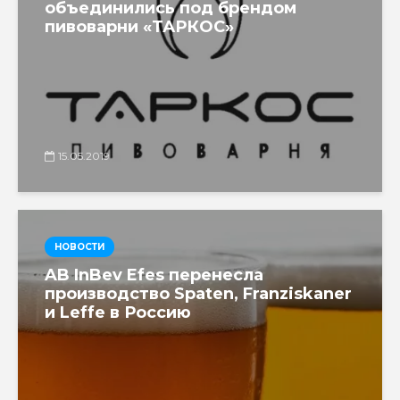
объединились под брендом
пивоварни «ТАРКОС»
15.05.2019
НОВОСТИ
AB InBev Efes перенесла
производство Spaten, Franziskaner
и Leffe в Россию