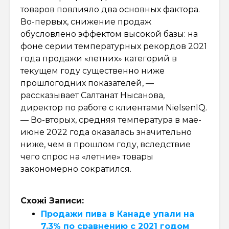
товаров повлияло два основных фактора.
Во-первых, снижение продаж
обусловлено эффектом высокой базы: на
фоне серии температурных рекордов 2021
года продажи «летних» категорий в
текущем году существенно ниже
прошлогодних показателей, —
рассказывает Салтанат Нысанова,
директор по работе с клиентами NielsenIQ.
— Во-вторых, средняя температура в мае-
июне 2022 года оказалась значительно
ниже, чем в прошлом году, вследствие
чего спрос на «летние» товары
закономерно сократился.
Схожі Записи:
Продажи пива в Канаде упали на
7,3% по сравнению с 2021 годом