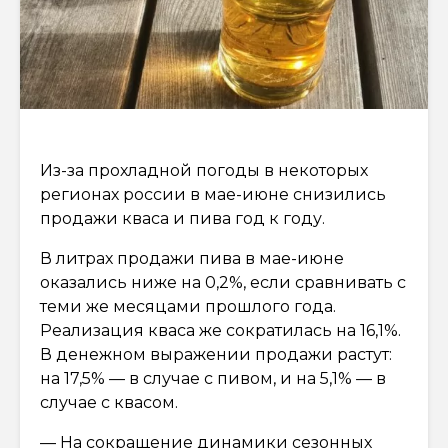
Из-за прохладной погоды в некоторых
регионах россии в мае-июне снизились
продажи кваса и пива год к году.
В литрах продажи пива в мае-июне
оказались ниже на 0,2%, если сравнивать с
теми же месяцами прошлого года.
Реализация кваса же сократилась на 16,1%.
В денежном выражении продажи растут:
на 17,5% — в случае с пивом, и на 5,1% — в
случае с квасом.
— На сокращение динамики сезонных