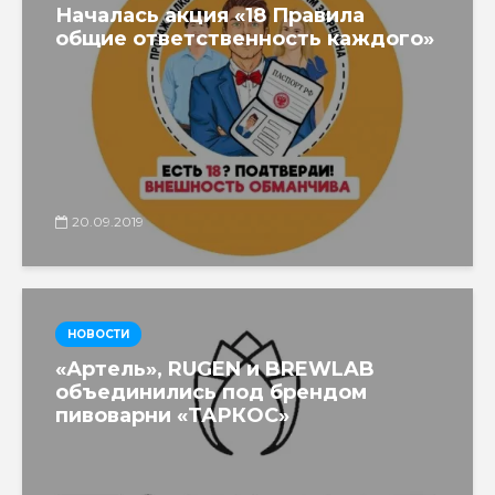
Началась акция «18 Правила
общие ответственность каждого»
20.09.2019
НОВОСТИ
«Артель», RUGEN и BREWLAB
объединились под брендом
пивоварни «ТАРКОС»