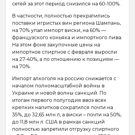
сетей за этот период снизился на 60-100%.
В частности, полностью прекратились
поставки игристых вин региона Шампань,
на 70% упал импорт виски, на 60% —
французского коньяка и импортного пива.
На этом фоне закупочные цены на
импортное спиртное с февраля выросли
на 27-40%, а по отношению к позициям —
на 70%.
Импорт алкоголя на россию снижается с
началом полномасштабной войны в
Украине и новой волны санкций. По
итогам первого полугодия ввоз всех
крепких напитков сократился почти на
35%, до 32,65 млн л, а виски – почти на 50%,
до 11,8 млн л. США в рамках санкций
полностью запретили отгрузку спиртного