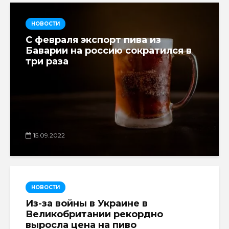
НОВОСТИ
С февраля экспорт пива из
Баварии на россию сократился в
три раза
15.09.2022
НОВОСТИ
Из-за войны в Украине в
Великобритании рекордно
выросла цена на пиво