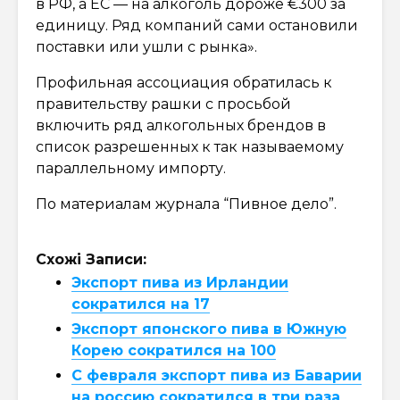
в РФ, а ЕС — на алкоголь дороже €300 за
единицу. Ряд компаний сами остановили
поставки или ушли с рынка».
Профильная ассоциация обратилась к
правительству рашки с просьбой
включить ряд алкогольных брендов в
список разрешенных к так называемому
параллельному импорту.
По материалам журнала “Пивное дело”.
Схожі Записи:
Экспорт пива из Ирландии
сократился на 17
Экспорт японского пива в Южную
Корею сократился на 100
С февраля экспорт пива из Баварии
на россию сократился в три раза