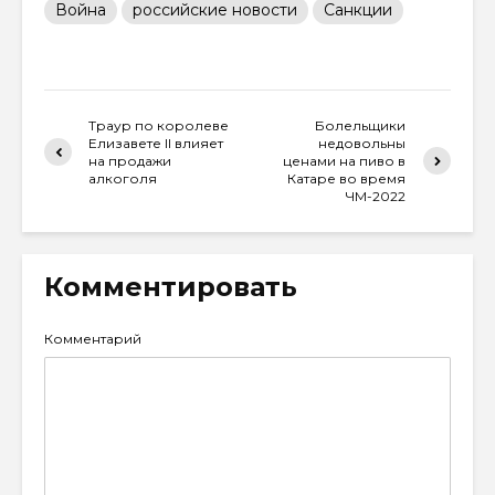
Война
российские новости
Санкции
Траур по королеве
Болельщики
Елизавете II влияет
недовольны
на продажи
ценами на пиво в
алкоголя
Катаре во время
ЧМ-2022
Комментировать
Комментарий