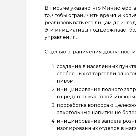
В письме указано, что Министерст
то, чтобы ограничить время и коли
реализовывать его лицам до 21 год
Эти инициативы поддерживает бо
управления.
С целью ограничения доступности
создание в населенных пункта
свободных от торговли алког
пивом;
инициирование полного запре
в средствах массовой информ
проработка вопроса о целесо
алкогольные напитки не более 
инициирование запрета розн
изолированных отделов в мага