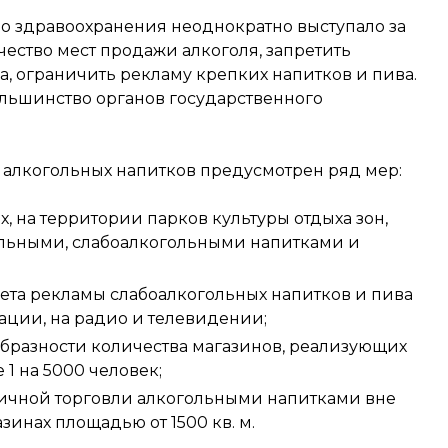
во здравоохранения неоднократно выступало за
чество мест продажи алкоголя, запретить
а, ограничить рекламу крепких напитков и пива.
льшинство органов государственного
 алкогольных напитков предусмотрен ряд мер:
х, на территории парков культуры отдыха зон,
ольными, слабоалкогольными напитками и
та рекламы слабоалкогольных напитков и пива
ации, на радио и телевидении;
образности количества магазинов, реализующих
1 на 5000 человек;
ичной торговли алкогольными напитками вне
зинах площадью от 1500 кв. м.