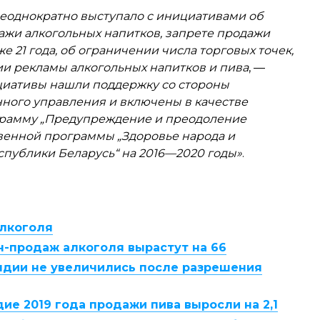
еоднократно выступало с инициативами об
ажи алкогольных напитков, запрете продажи
 21 года, об ограничении числа торговых точек,
и рекламы алкогольных напитков и пива
, —
циативы нашли поддержку со стороны
ного управления и включены в качестве
грамму „Предупреждение и преодоление
твенной программы „Здоровье народа и
спублики Беларусь“ на 2016—2020 годы»
.
алкоголя
н-продаж алкоголя вырастут на 66
ндии не увеличились после разрешения
дие 2019 года продажи пива выросли на 2,1