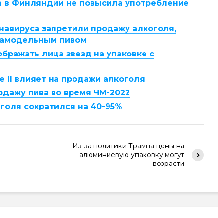
а в Финляндии не повысила употребление
онавируса запретили продажу алкоголя,
 самодельным пивом
бражать лица звезд на упаковке с
е II влияет на продажи алкоголя
одажу пива во время ЧМ-2022
оголя сократился на 40-95%
Из-за политики Трампа цены на
алюминиевую упаковку могут
возрасти