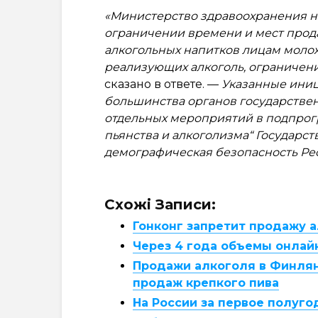
«Министерство здравоохранения н
ограничении времени и мест прод
алкогольных напитков лицам моложе
реализующих алкоголь, ограничени
сказано в ответе. —
Указанные ини
большинства органов государствен
отдельных мероприятий в подпро
пьянства и алкоголизма“ Государс
демографическая безопасность Ре
Схожі Записи:
Гонконг запретит продажу 
Через 4 года объемы онлай
Продажи алкоголя в Финля
продаж крепкого пива
На России за первое полуго