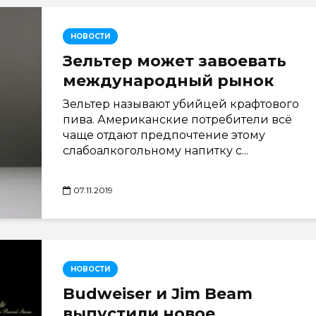
НОВОСТИ
Зельтер может завоевать
международный рынок
Зельтер называют убийцей крафтового
пива. Американские потребители всё
чаще отдают предпочтение этому
слабоалкогольному напитку с...
07.11.2019
НОВОСТИ
Budweiser и Jim Beam
выпустили новое