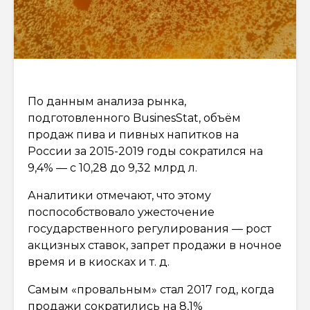
По данным анализа рынка,
подготовленного BusinesStat, объём
продаж пива и пивных напитков на
России за 2015-2019 годы сократился на
9,4% — с 10,28 до 9,32 млрд л.
Аналитики отмечают, что этому
поспособствовало ужесточение
государственного регулирования — рост
акцизных ставок, запрет продажи в ночное
время и в киосках и т. д.
Самым «провальным» стал 2017 год, когда
продажи сократились на 8,1%