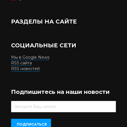
РАЗДЕЛЫ НА САЙТЕ
СОЦИАЛЬНЫЕ СЕТИ
Мы в Google News
RSS сайта
RSS новостей
Подпишитесь на наши новости