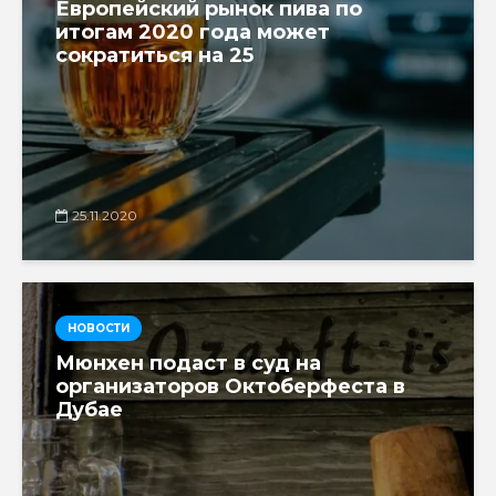
Европейский рынок пива по
итогам 2020 года может
сократиться на 25
25.11.2020
НОВОСТИ
Мюнхен подаст в суд на
организаторов Октоберфеста в
Дубае