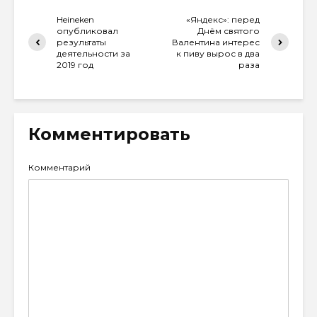
Heineken
«Яндекс»: перед
опубликовал
Днём святого
результаты
Валентина интерес
деятельности за
к пиву вырос в два
2019 год
раза
Комментировать
Комментарий