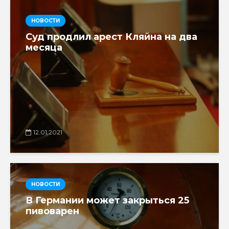
НОВОСТИ
Суд продлил арест Кляйна на два
месяца
12.01.2021
НОВОСТИ
В Германии может закрыться 25
пивоварен