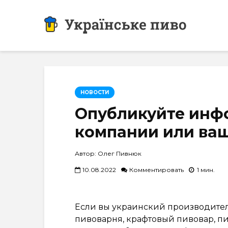
НОВОСТИ
Опубликуйте инф
компании или ваш
Автор: Олег Пивнюк
10.08.2022
Комментировать
1 мин.
Если вы украинский производител
пивоварня, крафтовый пивовар, пи