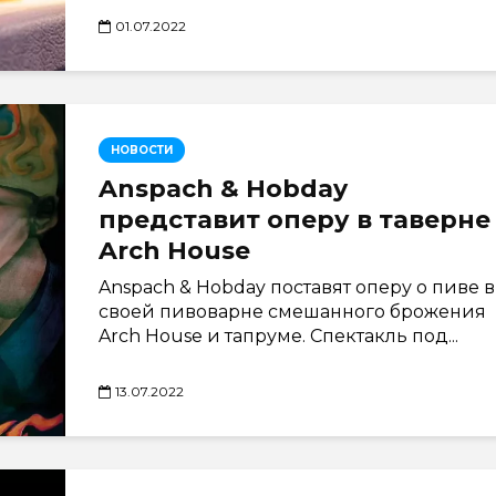
01.07.2022
НОВОСТИ
Anspach & Hobday
представит оперу в таверне
Arch House
Anspach & Hobday поставят оперу о пиве в
своей пивоварне смешанного брожения
Arch House и тапруме. Спектакль под...
13.07.2022