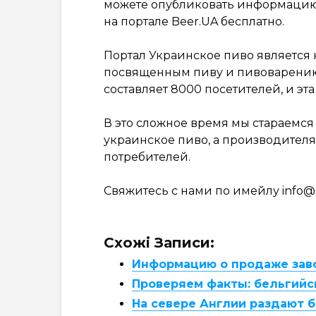
можете опубликовать информацию 
на портале Beer.UA бесплатно.
Портал Украинское пиво является
посвященным пиву и пивоварению
составляет 8000 посетителей, и э
В это сложное время мы стараемс
украинское пиво, а производител
потребителей.
Свяжитесь с нами по имейлу
info@
Схожі Записи:
Информацию о продаже зав
Проверяем факты: бельгийск
На севере Англии раздают 