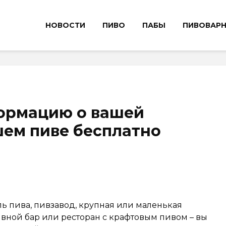
НОВОСТИ
ПИВО
ПАБЫ
ПИВОВАР
ормацию о вашей
ем пиве бесплатно
ь пива, пивзавод, крупная или маленькая
вной бар или ресторан с крафтовым пивом – вы