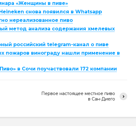
инара «Женщины в пиве»
Heineken снова появился в Whatsapp
тно нереализованное пиво
вый метод анализа содержания хмелевых
ный российский telegram-канал о пиве
х пожаров винограду нашли применение в
иво» в Сочи поучаствовали 172 компании
Первое настоящее местное пиво
в Сан-Диего