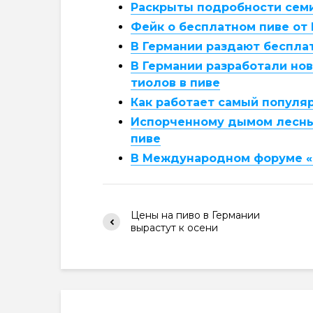
Раскрыты подробности сем
Фейк о бесплатном пиве от 
В Германии раздают беспла
В Германии разработали но
тиолов в пиве
Как работает самый популяр
Испорченному дымом лесны
пиве
В Международном форуме «П
Цены на пиво в Германии
вырастут к осени