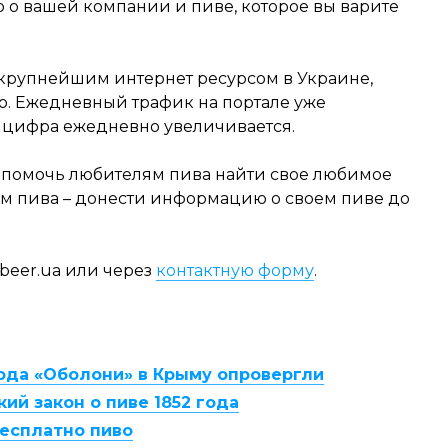
о вашей компании и пиве, которое вы варите
 крупнейшим интернет ресурсом в Украине,
. Ежедневный трафик на портале уже
та цифра ежедневно увеличивается.
я помочь любителям пива найти свое любимое
ям пива – донести информацию о своем пиве до
beer.ua
или через
контактную форму
.
ода «Оболони» в Крыму опровергли
ий закон о пиве 1852 года
бесплатно пиво