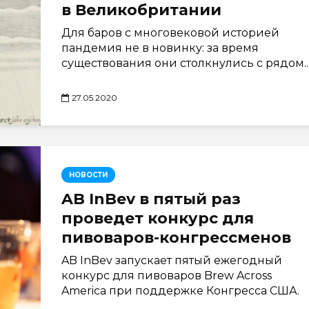
в Великобритании
Для баров с многовековой историей
пандемия не в новинку: за время
существования они столкнулись с рядом..
27.05.2020
НОВОСТИ
AB InBev в пятый раз
проведет конкурс для
пивоваров-конгрессменов
AB InBev запускает пятый ежегодный
конкурс для пивоваров Brew Across
America при поддержке Конгресса США.