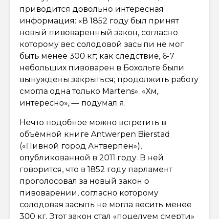
приводится довольно интересная
информация: «В 1852 году был принят
новый пивоваренный закон, согласно
которому вес солодовой засыпи не мог
быть менее 300 кг; как следствие, 6-7
небольших пивоварен в Бохольте были
вынуждены закрыться; продолжить работу
смогла одна только Martens». «Хм,
интересно», — подумал я.
Нечто подобное можно встретить в
объёмной книге Antwerpen Bierstad
(«Пивной город Антверпен»),
опубликованной в 2011 году. В ней
говорится, что в 1852 году парламент
проголосовал за новый закон о
пивоварении, согласно которому
солодовая засыпь не могла весить менее
300 кг. Этот закон стал «поцелуем смерти»