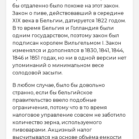
бы отдаленно было похоже на этот закон.
Закон о пиве, действовавший в середине
XIX века в Бельгии, датируется 1822 годом.
В то время Бельгия и Голландия были
одним государством, поэтому закон был
подписан королем Вильгельмом I. Закон
изменялся и дополнялся в 1830, 1841, 1844,
1846 и 1851 годах, но ни в одной версии нет
упоминаний о минимальном весе
солодовой засыпи.
В любом случае, было бы довольно
странно, если бы бельгийское
правительство ввело подобные
ограничения, потому что в то время
налоговое управление совсем не заботило
количество зерна, используемого
пивоварами. Акцизный налог
высчитывался на основе объёма емкости