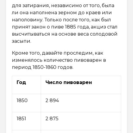
для затирания, независимо от того, была
ли она наполнена зерном до краев или
наполовину. Только после того, как был
принят закон о пиве 1885 года, акциз стал
высчитываться на основе веса солодовой
засыпи.
Кроме того, давайте проследим, как
изменялось количество пивоварен в
период 1850-1860 годов.
Год
Число пивоварен
1850
2 894
1851
2 875