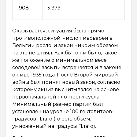
1908
3 379
Оказывается, ситуация была прямо
противоположной: число пивоварен в
Бельгии росло, и закон никоим образом
на это не влиял. Как бы то ни было, такое
же положение о минимальном весе
солодовой засыпи встречается и в законе
о пиве 1935 года. После Второй мировой
войны был принят новый закон, согласно
которому акциз высчитывался на основе
первоначальной плотности сусла.
Минимальный размер партии был
установлен на уровне 100 гектолитров-
градусов Плато (то есть объём,
умноженный на градусы Плато).