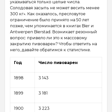
указываться только целые числа.
Солодовая засыпь не может весить менее
300 кг». Как оказалось, пресловутое
ограничение было принято на 50 лет
позже, чем упоминается в книгах Bier и
Antwerpen Bierstad. Возникает резонный
вопрос: привело ли это к массовому
закрытию пивоварен? Чтобы ответить на
него, давайте обратимся к статистике.
Год
Число пивоварен
1898
3 143
1899
3 181
1900
3 223