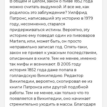
В общем и целом, закон о пиве 1852 года
можно считать выдумкой. И все же, как
родилось это заблуждение? Уилфрид
Патронс, написавший эту историю в 1979
году, несомненно, старался
придерживаться истины. Вероятно, эту
историю ему поведал один из пивоваров
Martens, или, может быть, он просто
неправильно записал год. Опять-таки,
закон не привел к ужасным последствиям,
описанным в книге. Тем не менее, именно
так мифы и возникают. В 2005 году
история 1852 года даже попала в
голландскую Википедию. Редактор
Википедии, вероятно, скопировал ее из
книги Патронса или другой подобной
работы. Тем не менее, как только что-то
появляется в Википедии, оно начинает
стремительно уходить в массы. Благодаря