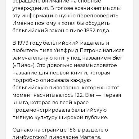
обращаете внимание на спорные
утверждения. В голове возникает мысль:
эту информацию нужно перепроверить.
Именно поэтому я хотел бы обсудить
бельгийский закон о пиве 1852 года.
В 1979 году бельгийский издатель и
любитель пива Уилфрид Патронс написал
замечательную книгу под названием Bier
(«Пиво»). Это довольно незамысловатое
название для первой книги, которая
подробно описывала каждую
бельгийскую пивоварню, которых на тот
момент насчитывалось 122. Bier — первая
книга, которая во всей красе
продемонстрировала бельгийскую
пивную культуру широкой публике.
Однако на странице 156, в разделе о
лимбургской пивоварне Martens,