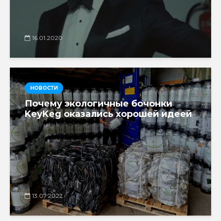
16.01.2020
НОВОСТИ
Почему экологичные бочонки
KeyKeg оказались хорошей идеей
13.07.2022