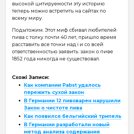
высокой цитируемости эту историю
теперь можно встретить на сайтах по
всему миру.
Подытожим. Этот миф сбивал любителей
пива с толку почти 40 лет, пришло время
расставить все точки над i и со всей
ответственностью заявить: закон о пиве
1852 года никогда не существовал.
Схожі Записи:
Как компании Pabst удалось
пережить сухой закон
В Германии 12 пивоварен нарушили
Закон о чистоте пива
Как появился бельгийский трипель
В Германии разработали новый
метод анализа содержания