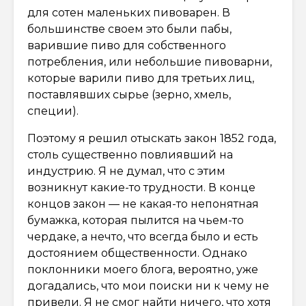
для сотен маленьких пивоварен. В
большинстве своем это были пабы,
варившие пиво для собственного
потребления, или небольшие пивоварни,
которые варили пиво для третьих лиц,
поставлявших сырье (зерно, хмель,
специи).
Поэтому я решил отыскать закон 1852 года,
столь существенно повлиявший на
индустрию. Я не думал, что с этим
возникнут какие-то трудности. В конце
концов закон — не какая-то непонятная
бумажка, которая пылится на чьем-то
чердаке, а нечто, что всегда было и есть
достоянием общественности. Однако
поклонники моего блога, вероятно, уже
догадались, что мои поиски ни к чему не
привели. Я не смог найти ничего, что хотя