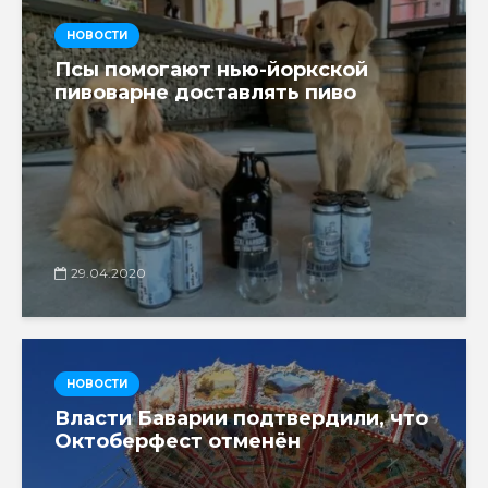
НОВОСТИ
Псы помогают нью-йоркской
пивоварне доставлять пиво
29.04.2020
НОВОСТИ
Власти Баварии подтвердили, что
Октоберфест отменён