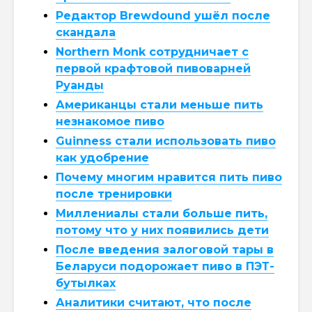
Редактор Brewdound ушёл после
скандала
Northern Monk сотрудничает с
первой крафтовой пивоварней
Руанды
Американцы стали меньше пить
незнакомое пиво
Guinness стали использовать пиво
как удобрение
Почему многим нравится пить пиво
после тренировки
Миллениалы стали больше пить,
потому что у них появились дети
После введения залоговой тары в
Беларуси подорожает пиво в ПЭТ-
бутылках
Аналитики считают, что после