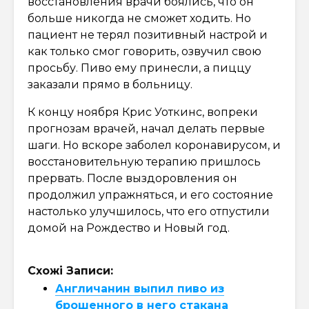
восстановления врачи боялись, что он
больше никогда не сможет ходить. Но
пациент не терял позитивный настрой и
как только смог говорить, озвучил свою
просьбу. Пиво ему принесли, а пиццу
заказали прямо в больницу.
К концу ноября Крис Уоткинс, вопреки
прогнозам врачей, начал делать первые
шаги. Но вскоре заболел коронавирусом, и
восстановительную терапию пришлось
прервать. После выздоровления он
продолжил упражняться, и его состояние
настолько улучшилось, что его отпустили
домой на Рождество и Новый год.
Схожі Записи:
Англичанин выпил пиво из
брошенного в него стакана