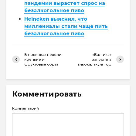
пандемии вырастет спрос на
безалкогольное пиво
Heineken выяснил, что
миллениалы стали чаще пить
безалкогольное пиво
В новинках недели
«Балтика»
крепкие и
запустила
фруктовые сорта
алкокалькулятор
Комментировать
Комментарий