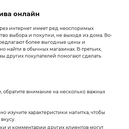
ива онлайн
рез интернет имеет ряд неоспоримых
тво выбора и покупки, не выходя из дома. Во-
предлагают более выгодные цены и
о найти в обычных магазинах. В-третьих,
вы других покупателей помогают сделать
, обратите внимание на несколько важных
о изучите характеристики напитка, чтобы
 вкусу.
ки и комментарии других клиентов могут