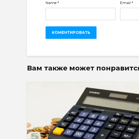
Name
*
Email
*
Вам также может понравитс