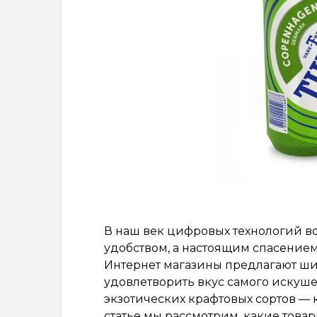
В наш век цифровых технологий 
удобством, а настоящим спасением
Интернет магазины предлагают ши
удовлетворить вкус самого искуше
экзотических крафтовых сортов — к
статье мы рассмотрим, какие товар