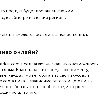
что продукт будет доставлен свежим.
е, как быстро и в какие регионы
ям, вы сможете насладиться качественным
пиво онлайн?
market.com, предлагают уникальную возможность
из дома. Благодаря широкому ассортименту,
вке, каждый может обогатить свой вкусовой
 сорта пива. Независимо от того, ищете ли вы
 попробовать что-то необычное, интернет
ходимое для этого.