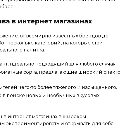
ыборе.
ива в интернет магазинах
ажение: от всемирно известных брендов до
от несколько категорий, на которые стоит
еального напитка:
нт, идеально подходящий для любого случая.
оматные сорта, предлагающие широкий спектр
телей чего-то более тяжелого и насыщенного.
то в поиске новых и необычных вкусовых
н в интернет магазинах в широком
ям экспериментировать и открывать для себя