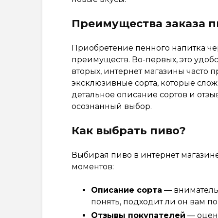
Преимущества заказа п
Приобретение пенного напитка че
преимуществ. Во-первых, это удобс
вторых, интернет магазины часто 
эксклюзивные сорта, которые сложн
детальное описание сортов и отзы
осознанный выбор.
Как выбрать пиво?
Выбирая пиво в интернет магазине
моментов:
Описание сорта
— внимательн
понять, подходит ли он вам по
Отзывы покупателей
— оцен