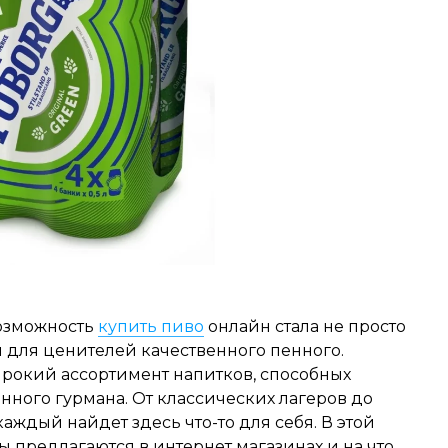
возможность
купить пиво
онлайн стала не просто
 для ценителей качественного пенного.
рокий ассортимент напитков, способных
нного гурмана. От классических лагеров до
аждый найдет здесь что-то для себя. В этой
ы предлагаются в интернет магазинах и на что