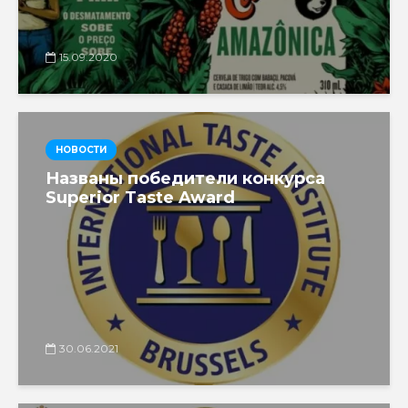
15.09.2020
НОВОСТИ
Названы победители конкурса
Superior Taste Award
30.06.2021