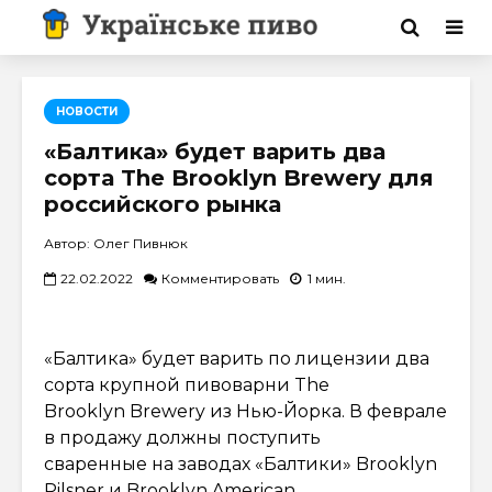
НОВОСТИ
«Балтика» будет варить два
сорта The Brooklyn Brewery для
российского рынка
Автор: Олег Пивнюк
22.02.2022
Комментировать
1 мин.
«Балтика» будет варить по лицензии два
сорта крупной пивоварни The
Brooklyn Brewery из Нью-Йорка. В феврале
в продажу должны поступить
сваренные на заводах «Балтики» Brooklyn
Pilsner и Brooklyn American