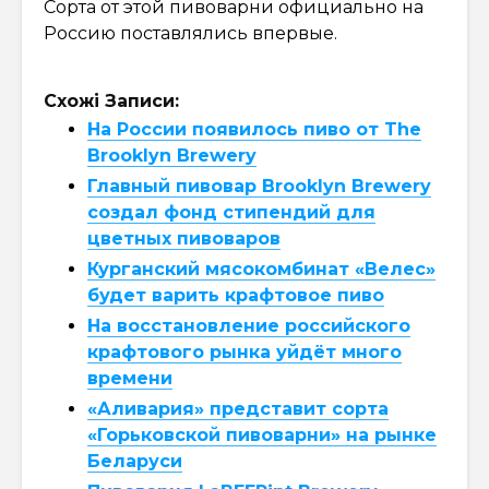
Сорта от этой пивоварни официально на
Россию поставлялись впервые.
Схожі Записи:
На России появилось пиво от The
Brooklyn Brewery
Главный пивовар Brooklyn Brewery
создал фонд стипендий для
цветных пивоваров
Курганский мясокомбинат «Велес»
будет варить крафтовое пиво
На восстановление российского
крафтового рынка уйдёт много
времени
«Аливария» представит сорта
«Горьковской пивоварни» на рынке
Беларуси