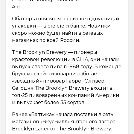
Ale.…
Оба сорта появятся на рынке в двух видах
упаковки — в стекле и банке. Новинки
скоро можно будет найти в сетевых
магазинах по всей России.
The Brooklyn Brewery — пионеры
крафтовой революции в США, они начали
выпуск своего пива в 1988 году. В команде
бруклинской пивоварни работает
«звездный» пивовар Гаррет Оливер.
Сегодня The Brooklyn Brewery входит в
топ-25 пивоваренных компаний Америки
и выпускает более 35 сортов.
Ранее «Балтика» начала поставки в сеть
магазинов «ВкусВилл» янтарного лагера
Brooklyn Lager от The Brooklyn Brewery.