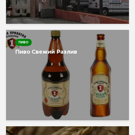
ПИВО
Пиво Свежий Разлив