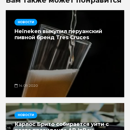
Вам также может понравится
НОВОСТИ
Heineken выкупил перуанский
пивной бренд Tres Cruces
14.09.2020
НОВОСТИ
Карлос Брито собирается уйти с