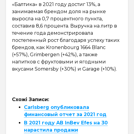
«Балтика» в 2021 году достиг 13%, а
занимаемая брендом доля на рынке
выросла на 0,7 процентного пункта,
составив 8,6 процента. Выручка на литр в
течение года демонстрировала
постепенный рост благодаря успеху таких
брендов, как Kronenbourg 1664 Blanc
(+57%), Grimbergen (+42%), а также
напитков с фруктовыми и ягодными
вкусами Somersby (+30%) и Garage (+10%).
Схожі Записи:
Carlsberg опубликовала
финансовый отчет за 2021 год
В 2021 году AB InBev Efes на 30
нарастила продажи