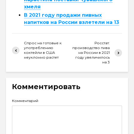
хмеля
В 2021 году продажи пивных
напитков на России взлетели на 13
Спрос на готовые к
Росстат:
употреблению
производство пива
коктейли в США
на России в 2021
неуклонно растет
году увеличилось
на 3
Комментировать
Комментарий