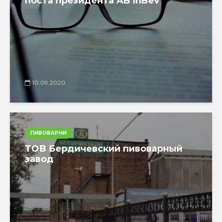
поста президента AB InBev
10.09.2020
ПИВОВАРНИ
ТОВ Бердичевский пивоварный
завод