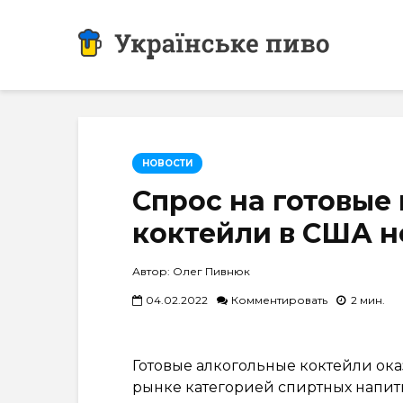
НОВОСТИ
Спрос на готовые
коктейли в США н
Автор: Олег Пивнюк
04.02.2022
Комментировать
2 мин.
Готовые алкогольные коктейли ок
рынке категорией спиртных напитко