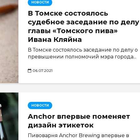
НОВОСТИ
В Томске состоялось
судебное заседание по делу
главы «Томского пива»
Ивана Кляйна
В Томске состоялось заседание по делу о
превышении полномочий мэра города...
06.07.2021
НОВОСТИ
Anchor впервые поменяет
дизайн этикеток
Пивоварня Anchor Brewing впервые в