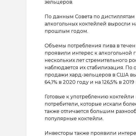
зельцеров.
По данным Совета по дистиллятам
алкогольных коктейлей выросли на 
прошлым годом.
Объемы потребления пива в течени
проявили интерес к алкогольной г
нескольких лет стремительного ро
наблюдается их стабилизация. По о
продажи хард-зельцеров в США выро
64,1% в 2020 году и на 126,5% в 2019 
Готовые к употреблению коктейли
потребители, которые искали боле
также отличается большим разнооб
популярные коктейли.
Инвесторы также проявили интерес 