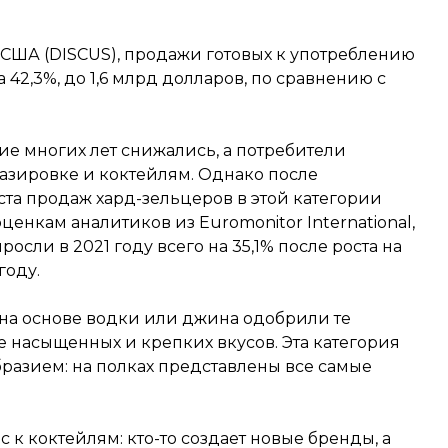
 США (DISCUS), продажи готовых к употреблению
42,3%, до 1,6 млрд долларов, по сравнению с
е многих лет снижались, а потребители
азировке и коктейлям. Однако после
ста продаж хард-зельцеров в этой категории
ценкам аналитиков из Euromonitor International,
сли в 2021 году всего на 35,1% после роста на
году.
 на основе водки или джина одобрили те
е насыщенных и крепких вкусов. Эта категория
разием: на полках представлены все самые
к коктейлям: кто-то создает новые бренды, а