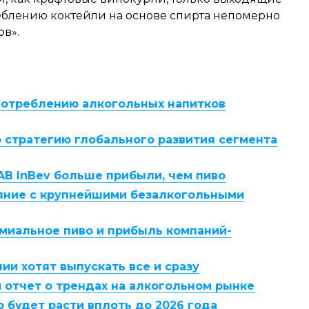
реблению коктейли на основе спирта непомерно
в».
потреблению алкогольных напитков
ю стратегию глобального развития сегмента
AB InBev больше прибыли, чем пиво
лияние с крупнейшими безалкогольными
емиальное пиво и прибыль компаний-
и хотят выпускать все и сразу
 отчет о трендах на алкогольном рынке
р будет расти вплоть до 2026 года