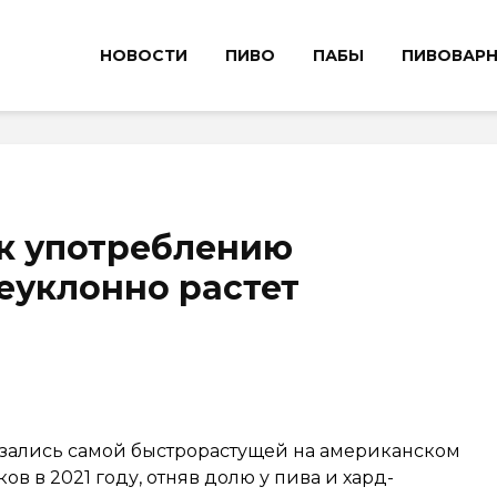
НОВОСТИ
ПИВО
ПАБЫ
ПИВОВАР
 к употреблению
еуклонно растет
азались самой быстрорастущей на американском
в в 2021 году, отняв долю у пива и хард-