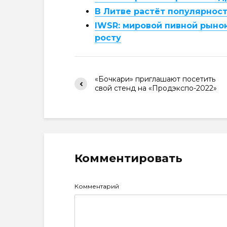
В Литве растёт популярнос
IWSR: мировой пивной рынок
росту
«Бочкари» приглашают посетить
свой стенд на «Продэкспо-2022»
Комментировать
Комментарий