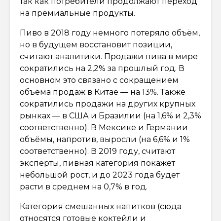
так как потребители продолжают переход
на премиальные продукты.
Пиво в 2018 году немного потеряло объём,
но в будущем восстановит позиции,
считают аналитики. Продажи пива в мире
сократились на 2,2% за прошлый год. В
основном это связано с сокращением
объёма продаж в Китае — на 13%. Также
сократились продажи на других крупных
рынках — в США и Бразилии (на 1,6% и 2,3%
соответственно). В Мексике и Германии
объёмы, напротив, выросли (на 6,6% и 1%
соответственно). В 2019 году, считают
эксперты, пивная категория покажет
небольшой рост, и до 2023 года будет
расти в среднем на 0,7% в год.
Категория смешанных напитков (сюда
относятся готовые коктейли и