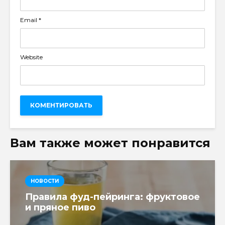
Email
*
Website
Вам также может понравится
НОВОСТИ
Правила фуд-пейринга: фруктовое
и пряное пиво