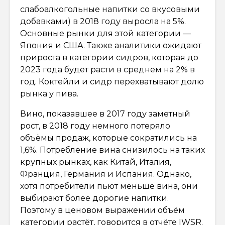
слабоалкогольные напитки со вкусовыми
добавками) в 2018 году выросла на 5%.
Основные рынки для этой категории —
Япония и США. Также аналитики ожидают
прироста в категории сидров, которая до
2023 года будет расти в среднем на 2% в
год. Коктейли и сидр перехватывают долю
рынка у пива.
Вино, показавшее в 2017 году заметный
рост, в 2018 году немного потеряло
объёмы продаж, которые сократились на
1,6%. Потребление вина снизилось на таких
крупных рынках, как Китай, Италия,
Франция, Германия и Испания. Однако,
хотя потребители пьют меньше вина, они
выбирают более дорогие напитки.
Поэтому в ценовом выражении объём
категории растёт, говорится в отчёте IWSR.