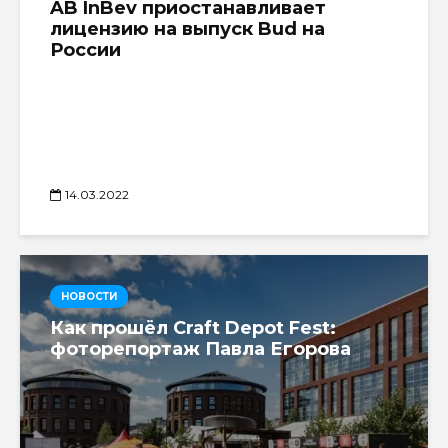
AB InBev приостанавливает
лицензию на выпуск Bud на
России
14.03.2022
НОВОСТИ
Как прошёл Craft Depot Fest:
фоторепортаж Павла Егорова