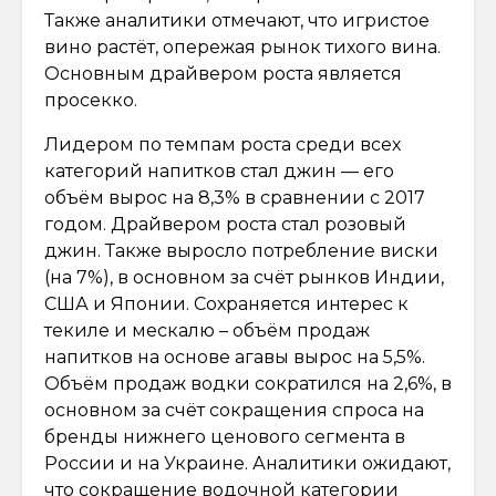
Также аналитики отмечают, что игристое
вино растёт, опережая рынок тихого вина.
Основным драйвером роста является
просекко.
Лидером по темпам роста среди всех
категорий напитков стал джин — его
объём вырос на 8,3% в сравнении с 2017
годом. Драйвером роста стал розовый
джин. Также выросло потребление виски
(на 7%), в основном за счёт рынков Индии,
США и Японии. Сохраняется интерес к
текиле и мескалю – объём продаж
напитков на основе агавы вырос на 5,5%.
Объём продаж водки сократился на 2,6%, в
основном за счёт сокращения спроса на
бренды нижнего ценового сегмента в
России и на Украине. Аналитики ожидают,
что сокращение водочной категории