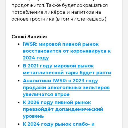
продолжится. Также будет сокращаться
потребление ликёров и напитков на
основе тростника (в том числе кашасы).
Схожі Записи:
IWSR: мировой пивной рынок
восстановится от коронавируса к
2024 году
В 2021 году мировой рынок
металлической тары будет расти
Аналитики IWSR: к 2023 году
продажи алкогольных зельтеров
увеличатся втрое
К 2026 году пивной рынок
превзойдёт допандемический
уровень
К 2024 году рынок слабо- и