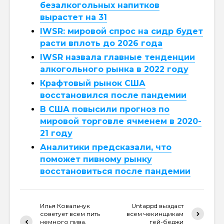
безалкогольных напитков
вырастет на 31
IWSR: мировой спрос на сидр будет
расти вплоть до 2026 года
IWSR назвала главные тенденции
алкогольного рынка в 2022 году
Крафтовый рынок США
восстановился после пандемии
В США повысили прогноз по
мировой торговле ячменем в 2020-
21 году
Аналитики предсказали, что
поможет пивному рынку
восстановиться после пандемии
Илья Ковальчук
Untappd выздаст
советует всем пить
всем чекинщикам
немного пива,
гей-беджи