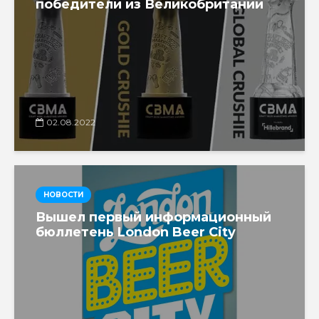
победители из Великобритании
02.08.2022
НОВОСТИ
Вышел первый информационный
бюллетень London Beer City