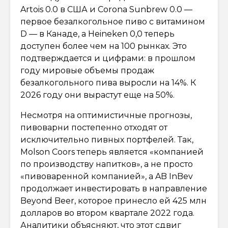
Artois 0.0 в США и Corona Sunbrew 0.0 —
первое безалкогольное пиво с витамином
D — в Канаде, а Heineken 0,0 теперь
доступен более чем на 100 рынках. Это
подтверждается и цифрами: в прошлом
году мировые объемы продаж
безалкогольного пива выросли на 14%. К
2026 году они вырастут еще на 50%.
Несмотря на оптимистичные прогнозы,
пивоварни постепенно отходят от
исключительно пивных портфелей. Так,
Molson Coors теперь является «компанией
по производству напитков», а не просто
«пивоваренной компанией», а AB InBev
продолжает инвестировать в направление
Beyond Beer, которое принесло ей 425 млн
долларов во втором квартале 2022 года.
Аналитики объясняют, что этот сдвиг