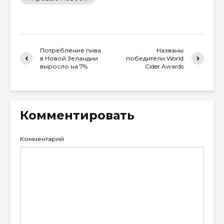
Потребление пива
Названы
в Новой Зеландии
победители World
выросло на 7%
Cider Awards
Комментировать
Комментарий