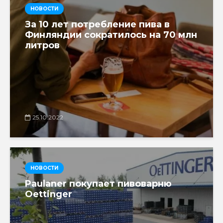
НОВОСТИ
За 10 лет потребление пива в
Финляндии сократилось на 70 млн
литров
25.10.2022
НОВОСТИ
Paulaner покупает пивоварню
Oettinger