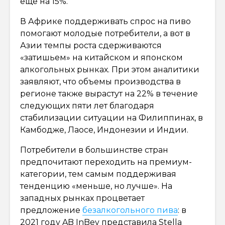
еще на 15%.
В Африке поддерживать спрос на пиво
помогают молодые потребители, а вот в
Азии темпы роста сдерживаются
«затишьем» на китайском и японском
алкогольных рынках. При этом аналитики
заявляют, что объемы производства в
регионе также вырастут на 22% в течение
следующих пяти лет благодаря
стабилизации ситуации на Филиппинах, в
Камбодже, Лаосе, Индонезии и Индии.
Потребители в большинстве стран
предпочитают переходить на премиум-
категории, тем самым поддерживая
тенденцию «меньше, но лучше». На
западных рынках процветает
предложение
безалкогольного пива
: в
2021 году AB InBev представила Stella