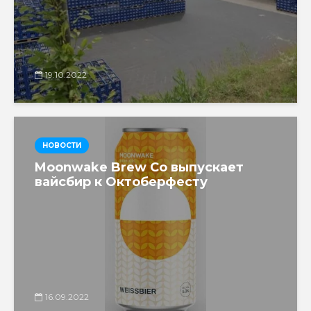
19.10.2022
НОВОСТИ
Moonwake Brew Co выпускает
вайсбир к Октоберфесту
16.09.2022