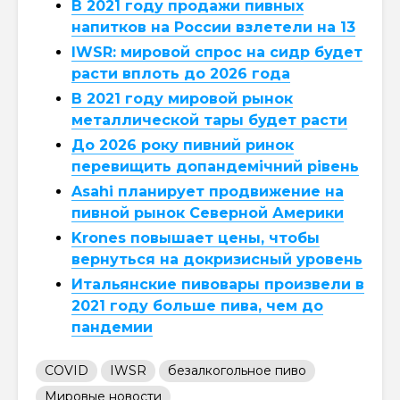
В 2021 году продажи пивных
напитков на России взлетели на 13
IWSR: мировой спрос на сидр будет
расти вплоть до 2026 года
В 2021 году мировой рынок
металлической тары будет расти
До 2026 року пивний ринок
перевищить допандемічний рівень
Asahi планирует продвижение на
пивной рынок Северной Америки
Krones повышает цены, чтобы
вернуться на докризисный уровень
Итальянские пивовары произвели в
2021 году больше пива, чем до
пандемии
COVID
IWSR
безалкогольное пиво
Мировые новости