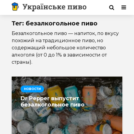
Тег: безалкогольное пиво
Безалкогольное пиво — напиток, по вкусу
похожий на традиционное пиво, но
содержащий небольшое количество
алкоголя (от 0 до 1% в зависимости от
страны).
НОВОСТИ
Dr Pepper выпустит
безалкогольное пиво