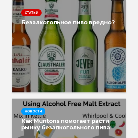
СТАТЬИ
Безалкогольное пиво вредно?
НОВОСТИ
Как Muntons помогает расти
рынку безалкогольного пива