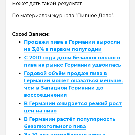
может дать такой результат.
По материалам журнала “Пивное Дело”.
Схожі Записи:
Продажи пива в Германии выросли
на 3,8% в первом полугодии
С 2010 года доля безалкогольного
пива на рынке Германии удвоилась
Годовой объём продаж пива в
Германии может оказаться меньше,
чем в Западной Германии до
воссоединения
В Германии ожидается резкий рост
цен на пиво
В Германии растёт популярность
безалкогольного пива
За 10 лет потребление пива в