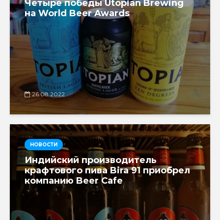
Четыре победы Utopian Brewing
на World Beer Awards
26.08.2022
НОВОСТИ
Индийский производитель
крафтового пива Bira 91 приобрел
компанию Beer Cafe