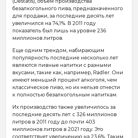
(Destatis), объем производства
безалкогольного пива, предназначенного
для продажи, за последние десять лет
увеличился на 74,1%. В 2011 году
показатель был лишь на уровне 236
миллионов литров.
Еще одним трендом, набирающим
популярность последние несколько лет
являются пивные напитки с разными
вкусами, такие как, например, Radler. Они
имеют меньший процент алкоголя, чем
классическое пиво, но их нельзя отнести
к полностью безалкогольным напиткам.
Их производство также увеличилось за
последние десять лет: с 326 миллионов
литров в 2011 году до почти 403
миллионов литров в 2021 году. Это
соответствует увеличению на 23,6%. Таким