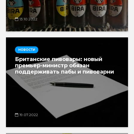
13.10.2022
НОВОСТИ
Британские пивовары: новый
премьер-министр обязан
поддерживать пабы и пивоварни
19.07.2022