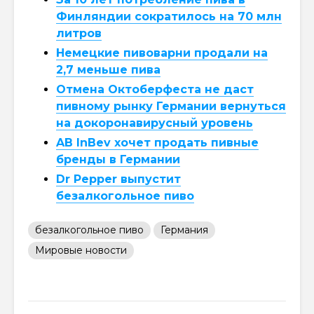
Финляндии сократилось на 70 млн
литров
Немецкие пивоварни продали на
2,7 меньше пива
Отмена Октоберфеста не даст
пивному рынку Германии вернуться
на докоронавирусный уровень
AB InBev хочет продать пивные
бренды в Германии
Dr Pepper выпустит
безалкогольное пиво
безалкогольное пиво
Германия
Мировые новости