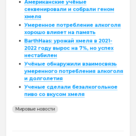
Американские учёные
секвенировали и собрали геном
хмеля
Умеренное потребление алкоголя
хорошо влияет на память
BarthHaas: урожай хмеля в 2021-
2022 году вырос на 7%, но успех
нестабилен
Учёные обнаружили взаимосвязь
умеренного потребления алкоголя
и долголетия
Ученые сделали безалкогольное
пиво со вкусом хмеля
Мировые новости