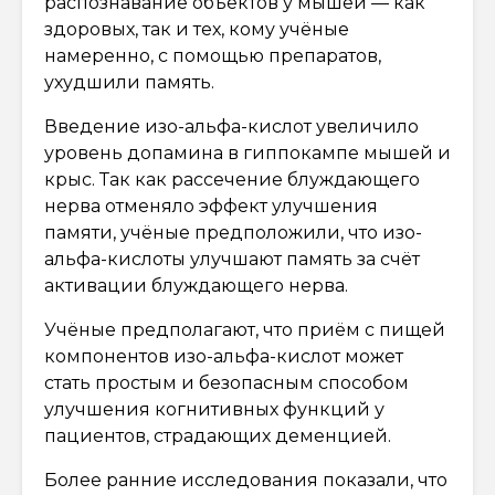
распознавание объектов у мышей — как
здоровых, так и тех, кому учёные
намеренно, с помощью препаратов,
ухудшили память.
Введение изо-альфа-кислот увеличило
уровень допамина в гиппокампе мышей и
крыс. Так как рассечение блуждающего
нерва отменяло эффект улучшения
памяти, учёные предположили, что изо-
альфа-кислоты улучшают память за счёт
активации блуждающего нерва.
Учёные предполагают, что приём с пищей
компонентов изо-альфа-кислот может
стать простым и безопасным способом
улучшения когнитивных функций у
пациентов, страдающих деменцией.
Более ранние исследования показали, что