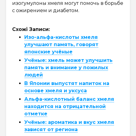
изогумулоны хмеля могут помочь в борьбе
с ожирением и диабетом.
Схожі Записи:
Изо-альфа-кислоты хмеля
улучшают память, говорят
японские учёные
Учёные: хмель может улучшить
память и внимание у пожилых
людей
В Японии выпустят напиток на
основе хмеля и уксуса
Альфа-кислотный баланс хмеля
находится на отрицательной
отметке
Учёные: ароматика и вкус хмеля
зависят от региона