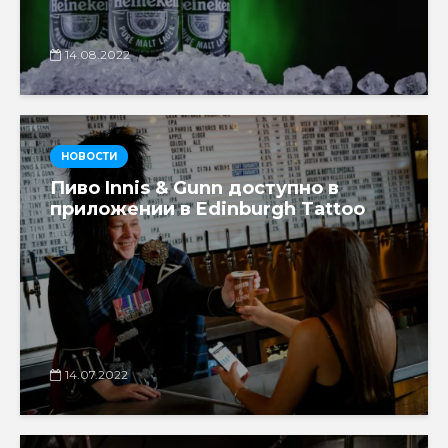
14.08.2022
НОВОСТИ
Пиво Innis & Gunn доступно в
приложении в Edinburgh Tattoo
14.07.2022