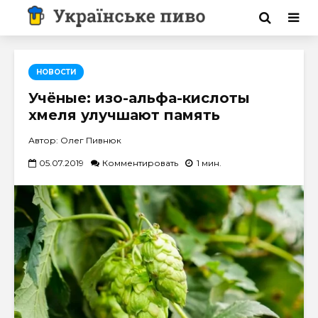
НОВОСТИ
Учёные: изо-альфа-кислоты
хмеля улучшают память
Автор: Олег Пивнюк
05.07.2019
Комментировать
1 мин.