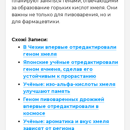
планируют заняться генами, отвечающими
за образование горьких кислот хмеля. Они
важны не только для пивоварения, но и
для фармацевтики.
Схожі Записи:
В Чехии впервые отредактировали
геном хмеля
Японские учёные отредактировали
геном ячменя, сделав его
устойчивым к прорастанию
Учёные: изо-альфа-кислоты хмеля
улучшают память
Геном пивоваренных дрожжей
впервые отредактировали в
космосе
Учёные: ароматика и вкус хмеля
зависят от региона