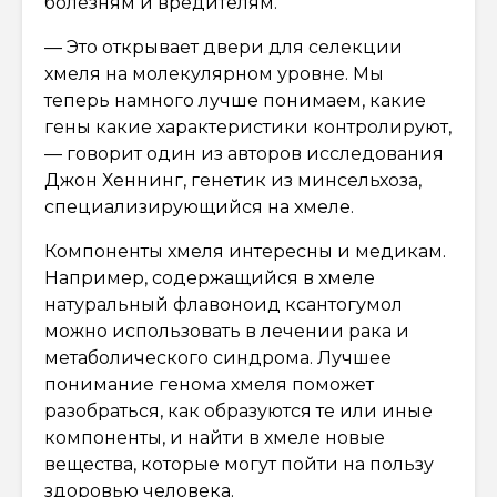
болезням и вредителям.
— Это открывает двери для селекции
хмеля на молекулярном уровне. Мы
теперь намного лучше понимаем, какие
гены какие характеристики контролируют,
— говорит один из авторов исследования
Джон Хеннинг, генетик из минсельхоза,
специализирующийся на хмеле.
Компоненты хмеля интересны и медикам.
Например, содержащийся в хмеле
натуральный флавоноид ксантогумол
можно использовать в лечении рака и
метаболического синдрома. Лучшее
понимание генома хмеля поможет
разобраться, как образуются те или иные
компоненты, и найти в хмеле новые
вещества, которые могут пойти на пользу
здоровью человека.