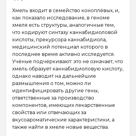
Хмель входит в семейство коноплёвых, и,
как показало исследование, в геноме
хмеля есть структуры, аналогичные тем,
что кодируют синтазу каннабидиоловой
кислоты, прекурсора каннабидиола,
медицинский потенциал которого в
последнее время активно исследуется.
Учёные подчёркивают: это не означает, что
хмель образует каннабидиоловую кислоту,
однако наводит на дальнейшие
размышления о том, можно ли
идентифицировать другие гены,
ответственные за производство
компонентов, имеющих лекарственные
свойства или отвечающих за
вкусоароматические характеристики, а
также найти в хмеле новые вещества.