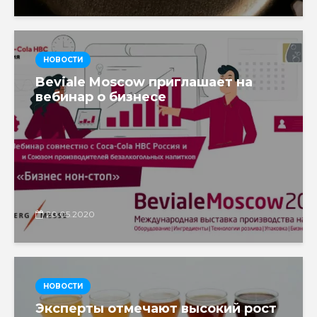
НОВОСТИ
Beviale Moscow приглашает на
вебинар о бизнесе
20.05.2020
НОВОСТИ
Эксперты отмечают высокий рост