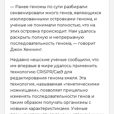
— Ранее геномы по сути разбирали:
секвенировали много генов, являющихся
изолированными островками генома, и
учёные не понимали полностью, что на
этих островка происходит. Нам удалось
раскрыть полную и непрерывную
последовательность генома, — говорит
Джон Хеннинг.
Недавно чешские учёные сообщили, что
им впервые в мире удалось применить
технологию CRISPR/Cas9 для
редактирования генома хмеля. Эта
технология, называемая «генетическими
ножницами», позволяет прицельно
изменять последовательности генов и
таким образом получать организмы с
новыми характеристиками. Учёные