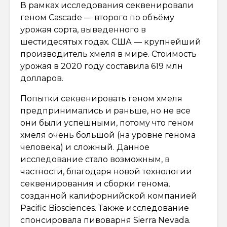
В рамках исследования секвенировали
геном Cascade — второго по объёму
урожая сорта, выведенного в
шестидесятых годах. США — крупнейший
производитель хмеля в мире. Стоимость
урожая в 2020 году составила 619 млн
долларов.
Попытки секвенировать геном хмеля
предпринимались и раньше, но не все
они были успешными, потому что геном
хмеля очень большой (на уровне генома
человека) и сложный. Данное
исследование стало возможным, в
частности, благодаря новой технологии
секвенирования и сборки генома,
созданной калифорнийской компанией
Pacific Biosciences. Также исследование
спонсировала пивоварня Sierra Nevada.