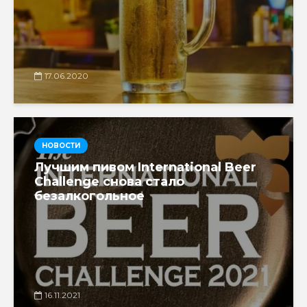
17.06.2020
НОВОСТИ
Лучшим пивом International Beer
Challenge снова стало
безалкогольное
16.11.2021