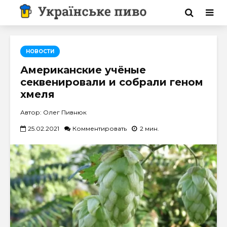
НОВОСТИ
Американские учёные
секвенировали и собрали геном
хмеля
Автор: Олег Пивнюк
25.02.2021
Комментировать
2 мин.