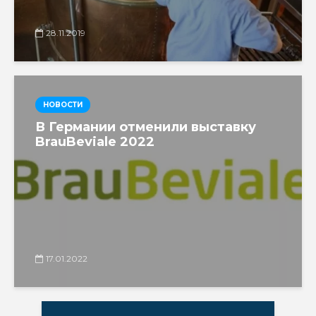
28.11.2019
НОВОСТИ
В Германии отменили выставку
BrauBeviale 2022
17.01.2022