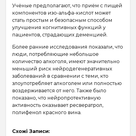
Учёные предполагают, что приём с пищей
компонентов изо-альфа-кислот может
стать простым и безопасным способом
улучшения когнитивных функций у
пациентов, страдающих деменцией.
Более ранние исследования показали, что
люди, потребляющие небольшое
количество алкоголя, имеют значительно
меньший риск нейродегенеративных
заболеваний в сравнении с теми, кто
злоупотребляет алкоголем или полностью
воздерживается от него. Также было
показано, что нейропротективную
активность оказывает ресвератрол,
полифенол красного вина.
Схожі Записи: