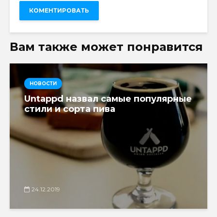
Вам также может понравится
НОВОСТИ
Untappd назвал самые популярные
стили и сорта пива
24.12.2019