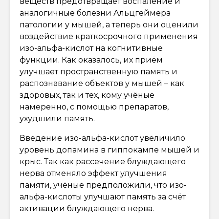
веществ предотвращает воспаление и
аналогичные болезни Альцгеймера
патологии у мышей, а теперь они оценили
воздействие краткосрочного применения
изо-альфа-кислот на когнитивные
функции. Как оказалось, их приём
улучшает пространственную память и
распознавание объектов у мышей – как
здоровых, так и тех, кому учёные
намеренно, с помощью препаратов,
ухудшили память.
Введение изо-альфа-кислот увеличило
уровень допамина в гиппокампе мышей и
крыс. Так как рассечение блуждающего
нерва отменяло эффект улучшения
памяти, учёные предположили, что изо-
альфа-кислоты улучшают память за счёт
активации блуждающего нерва.