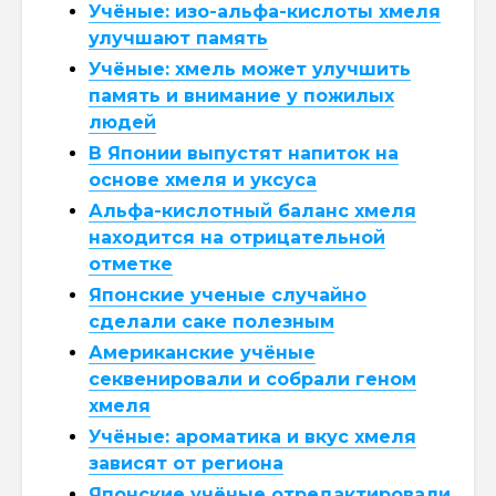
Учёные: изо-альфа-кислоты хмеля
улучшают память
Учёные: хмель может улучшить
память и внимание у пожилых
людей
В Японии выпустят напиток на
основе хмеля и уксуса
Альфа-кислотный баланс хмеля
находится на отрицательной
отметке
Японские ученые случайно
сделали саке полезным
Американские учёные
секвенировали и собрали геном
хмеля
Учёные: ароматика и вкус хмеля
зависят от региона
Японские учёные отредактировали