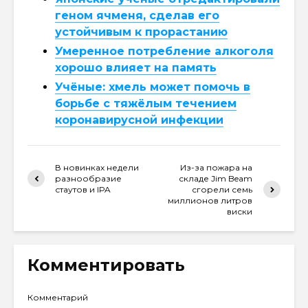
геном ячменя, сделав его
устойчивым к прорастанию
Умеренное потребление алкоголя
хорошо влияет на память
Учёные: хмель может помочь в
борьбе с тяжёлым течением
коронавирусной инфекции
В новинках недели
Из-за пожара на
разнообразие
складе Jim Beam
стаутов и IPA
сгорели семь
миллионов литров
виски
Комментировать
Комментарий