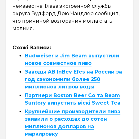
неизвестна. Глава экстренной службы
округа Вудфорд Дрю Чандлер сообщил,
что причиной возгорания могла стать
молния.
Схожі Записи:
Budweiser и Jim Beam выпустили
новое совместное пиво
Заводы AB InBev Efes на России за
год сэкономили более 250
миллионов литров воды
Партнери Boston Beer Co та Beam
Suntory випустять віскі Sweet Tea
Крупнейшие производители пива
заявили о расходах до сотен
миллионов долларов на
маркировку