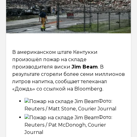
В американском штате Кентукки
произошёл пожар на складе
производителя виски
Jim Beam
. В
результате сгорели более семи миллионов
литров напитка, сообщает телеканал
«Дождь» со ссылкой на Bloomberg.
Фото:
Reuters / Matt Stone, Courier Journal
Фото:
Reuters / Pat McDonogh, Courier
Journal