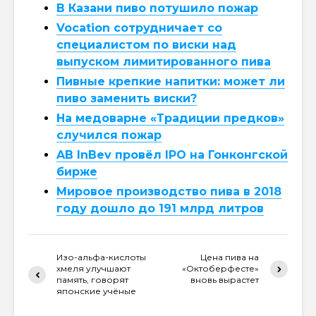
В Казани пиво потушило пожар
Vocation сотрудничает со
специалистом по виски над
выпуском лимитированного пива
Пивные крепкие напитки: может ли
пиво заменить виски?
На медоварне «Традиции предков»
случился пожар
AB InBev провёл IPO на Гонконгской
бирже
Мировое производство пива в 2018
году дошло до 191 млрд литров
Изо-альфа-кислоты
Цена пива на
хмеля улучшают
«Октоберфесте»
память, говорят
вновь вырастет
японские учёные