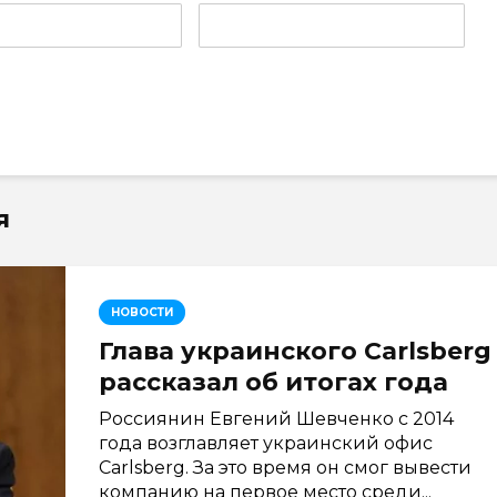
я
НОВОСТИ
Глава украинского Carlsberg
рассказал об итогах года
Россиянин Евгений Шевченко с 2014
года возглавляет украинский офис
Carlsberg. За это время он смог вывести
компанию на первое место среди...