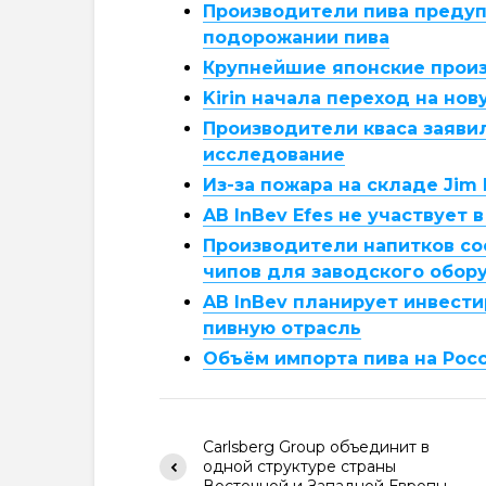
Производители пива предуп
подорожании пива
Крупнейшие японские прои
Kirin начала переход на но
Производители кваса заяви
исследование
Из-за пожара на складе Jim
AB InBev Efes не участвует 
Производители напитков со
чипов для заводского обор
AB InBev планирует инвест
пивную отрасль
Объём импорта пива на Рос
Carlsberg Group объединит в
одной структуре страны