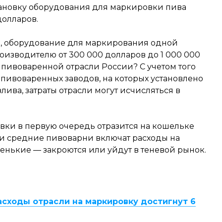
установку оборудования для маркировки пива
долларов.
, оборудование для маркирования одной
изводителю от 300 000 долларов до 1 000 000
в пивоваренной отрасли России? С учетом того
и пивоваренных заводов, на которых установлено
ива, затраты отрасли могут исчисляться в
вки в первую очередь отразится на кошельке
 и средние пивоварни включат расходы на
ленькие — закроются или уйдут в теневой рынок.
асходы отрасли на маркировку достигнут 6