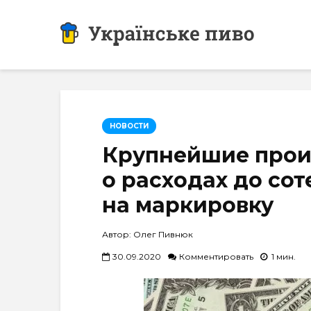
НОВОСТИ
Крупнейшие прои
о расходах до со
на маркировку
Автор: Олег Пивнюк
30.09.2020
Комментировать
1 мин.