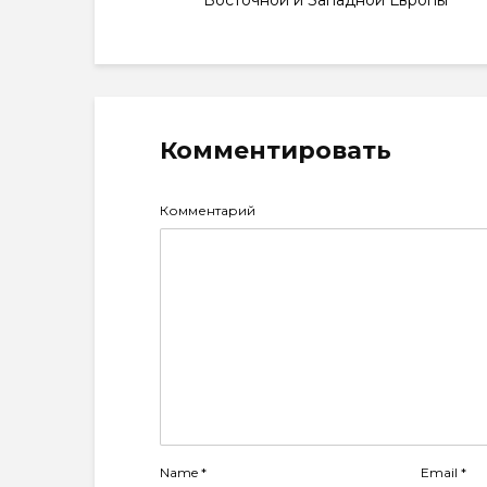
Восточной и Западной Европы
Комментировать
Комментарий
Name
*
Email
*