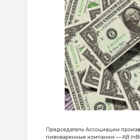
Председатель Ассоциации произ
пивоваренные компании — AB InBev