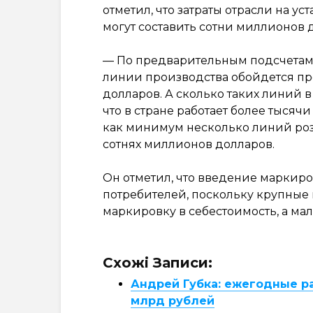
отметил, что затраты отрасли на 
могут составить сотни миллионов 
— По предварительным подсчетам
линии производства обойдется про
долларов. А сколько таких линий 
что в стране работает более тысяч
как минимум несколько линий розл
сотнях миллионов долларов.
Он отметил, что введение маркиро
потребителей, поскольку крупные
маркировку в себестоимость, а ма
Схожі Записи:
Андрей Губка: ежегодные р
млрд рублей