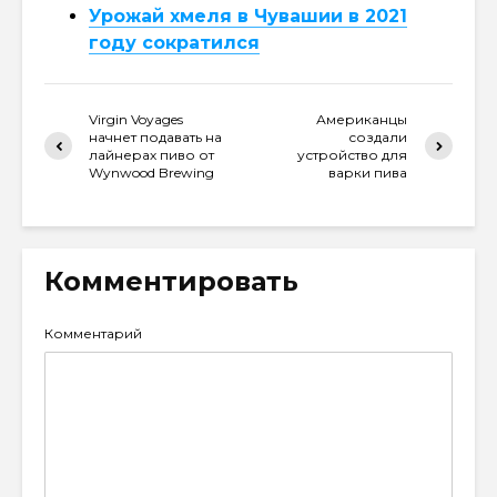
Урожай хмеля в Чувашии в 2021
году сократился
Virgin Voyages
Американцы
начнет подавать на
создали
лайнерах пиво от
устройство для
Wynwood Brewing
варки пива
Комментировать
Комментарий