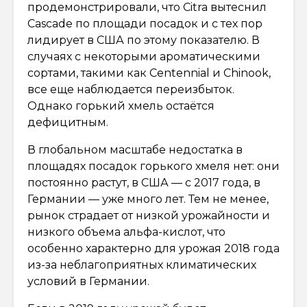
продемонстрировали, что Citra вытеснил
Cascade по площади посадок и с тех пор
лидирует в США по этому показателю. В
случаях с некоторыми ароматическими
сортами, такими как Centennial и Chinook,
все еще наблюдается переизбыток.
Однако горький хмель остаётся
дефицитным.
В глобальном масштабе недостатка в
площадях посадок горького хмеля нет: они
постоянно растут, в США — с 2017 года, в
Германии — уже много лет. Тем не менее,
рынок страдает от низкой урожайности и
низкого объема альфа-кислот, что
особенно характерно для урожая 2018 года
из-за неблагоприятных климатических
условий в Германии.