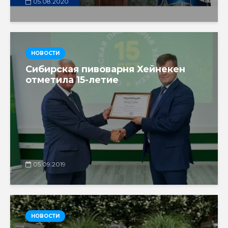
05.08.2020
НОВОСТИ
Сибирская пивоварня Хейнекен
отметила 15-летие
05.09.2019
НОВОСТИ