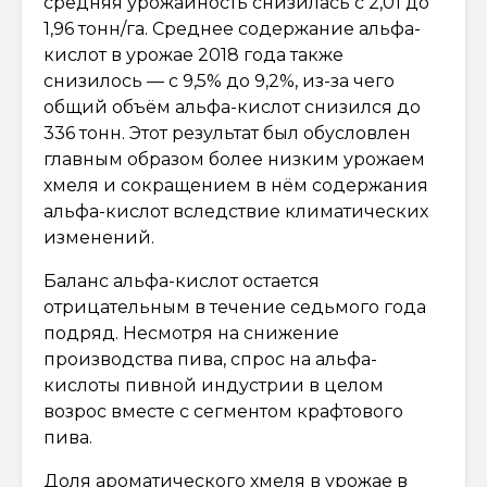
средняя урожайность снизилась с 2,01 до
1,96 тонн/га. Среднее содержание альфа-
кислот в урожае 2018 года также
снизилось — с 9,5% до 9,2%, из-за чего
общий объём альфа-кислот снизился до
336 тонн. Этот результат был обусловлен
главным образом более низким урожаем
хмеля и сокращением в нём содержания
альфа-кислот вследствие климатических
изменений.
Баланс альфа-кислот остается
отрицательным в течение седьмого года
подряд. Несмотря на снижение
производства пива, спрос на альфа-
кислоты пивной индустрии в целом
возрос вместе с сегментом крафтового
пива.
Доля ароматического хмеля в урожае в