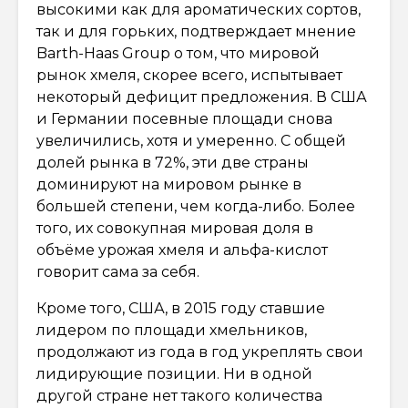
высокими как для ароматических сортов,
так и для горьких, подтверждает мнение
Barth-Haas Group о том, что мировой
рынок хмеля, скорее всего, испытывает
некоторый дефицит предложения. В США
и Германии посевные площади снова
увеличились, хотя и умеренно. С общей
долей рынка в 72%, эти две страны
доминируют на мировом рынке в
большей степени, чем когда-либо. Более
того, их совокупная мировая доля в
объёме урожая хмеля и альфа-кислот
говорит сама за себя.
Кроме того, США, в 2015 году ставшие
лидером по площади хмельников,
продолжают из года в год укреплять свои
лидирующие позиции. Ни в одной
другой стране нет такого количества