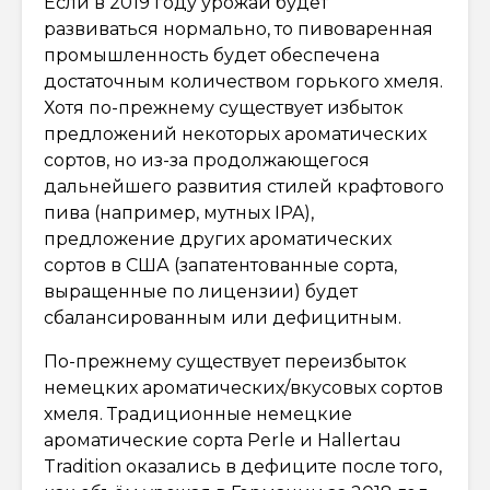
Если в 2019 году урожай будет
развиваться нормально, то пивоваренная
промышленность будет обеспечена
достаточным количеством горького хмеля.
Хотя по-прежнему существует избыток
предложений некоторых ароматических
сортов, но из-за продолжающегося
дальнейшего развития стилей крафтового
пива (например, мутных IPA),
предложение других ароматических
сортов в США (запатентованные сорта,
выращенные по лицензии) будет
сбалансированным или дефицитным.
По-прежнему существует переизбыток
немецких ароматических/вкусовых сортов
хмеля. Традиционные немецкие
ароматические сорта Perle и Hallertau
Tradition оказались в дефиците после того,