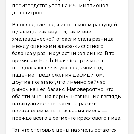
производства упал на 670 миллионов
декалитров.
В последние годы источником растущей
путаницы как внутри, так и вне
хмелеводческой отрасли стала разница
между оценками альфа-кислотного
баланса у разных участников рынка. В то
время как Barth-Haas Group считает
продолжающееся уже седьмой год
падение предложения дефицитом,
другие полагают, что именно сейчас
рынок нашел баланс. Маловероятно, что
оба эти мнения верны. Различные взгляды
на ситуацию основаны на расчёте
показателей использования хмеля —
прежде всего в сегменте крафтового пива.
Тот, что спотовые цены на хмель остаются