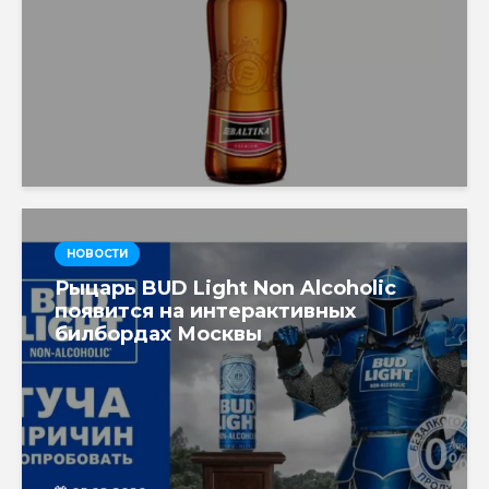
НОВОСТИ
Рыцарь BUD Light Non Alcoholic
появится на интерактивных
билбордах Москвы