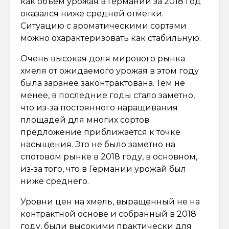
как объём урожая в Германии за 2018 год
оказался ниже средней отметки.
Ситуацию с ароматическими сортами
можно охарактеризовать как стабильную.
Очень высокая доля мирового рынка
хмеля от ожидаемого урожая в этом году
была заранее законтрактована. Тем не
менее, в последние годы стало заметно,
что из-за постоянного наращивания
площадей для многих сортов
предложение приближается к точке
насыщения. Это не было заметно на
спотовом рынке в 2018 году, в основном,
из-за того, что в Германии урожай был
ниже среднего.
Уровни цен на хмель, выращенный не на
контрактной основе и собранный в 2018
году, были высокими практически для