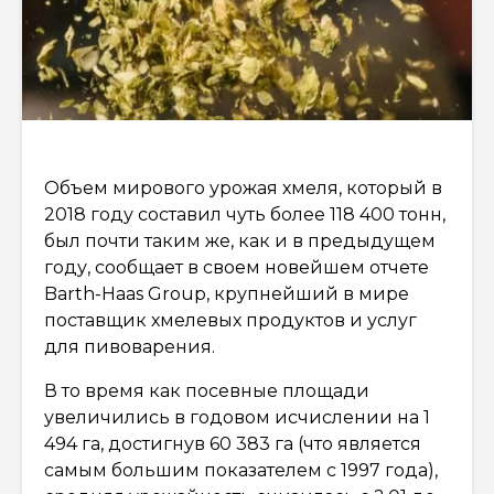
Объем мирового урожая хмеля, который в
2018 году составил чуть более 118 400 тонн,
был почти таким же, как и в предыдущем
году, сообщает в своем новейшем отчете
Barth-Haas Group, крупнейший в мире
поставщик хмелевых продуктов и услуг
для пивоварения.
В то время как посевные площади
увеличились в годовом исчислении на 1
494 га, достигнув 60 383 га (что является
самым большим показателем с 1997 года),