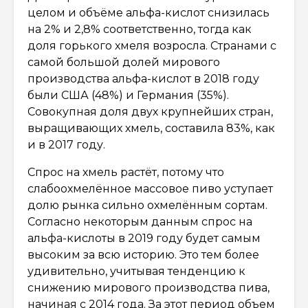
целом и объёме альфа-кислот снизилась
на 2% и 2,8% соответственно, тогда как
доля горького хмеля возросла. Странами с
самой большой долей мирового
производства альфа-кислот в 2018 году
были США (48%) и Германия (35%).
Совокупная доля двух крупнейших стран,
выращивающих хмель, составила 83%, как
и в 2017 году.
Спрос на хмель растёт, потому что
слабоохмелённое массовое пиво уступает
долю рынка сильно охмелённым сортам.
Согласно некоторым данным спрос на
альфа-кислоты в 2019 году будет самым
высоким за всю историю. Это тем более
удивительно, учитывая тенденцию к
снижению мирового производства пива,
начиная с 2014 года. За этот период объем