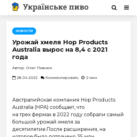
НОВОСТИ
Урожай хмеля Hop Products
Australia вырос на 8,4 с 2021
года
Автор: Олег Пивнюк
28.04.2022
Комментировать
2 мин.
Австралийская компания Hop Products
Australia (HPA) сообщает, что
на трех фермах в 2022 году собрали самый
большой урожай хмеля за
десятилетие.После расширения, на
которое было потрачено 35 млн