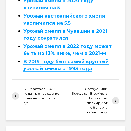
Урожай хмеля в 2020 году
снизился на 5
Урожай австралийского хмеля
увеличился на 5,5
Урожай хмеля в Чувашии в 2021
году сократился
Урожай хмеля в 2022 году может
быть на 13% ниже, чем в 2021-м
В 2019 году был самый крупный
урожай хмеля с 1993 года
В I квартале 2022
Сотрудники
года производство
Budweiser Brewing в
пива выросло на
Британии
3,7
планируют
объявить
забастовку