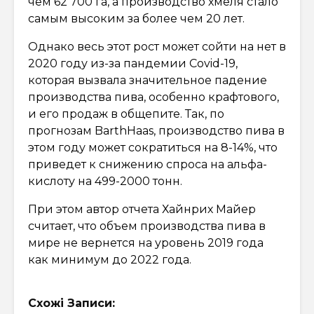
чем 62 700 га, а производство хмеля стало
самым высоким за более чем 20 лет.
Однако весь этот рост может сойти на нет в
2020 году из-за пандемии Covid-19,
которая вызвала значительное падение
производства пива, особенно крафтового,
и его продаж в общепите. Так, по
прогнозам BarthHaas, производство пива в
этом году может сократиться на 8-14%, что
приведет к снижению спроса на альфа-
кислоту на 499-2000 тонн.
При этом автор отчета Хайнрих Майер
считает, что объем производства пива в
мире не вернется на уровень 2019 года
как минимум до 2022 года.
Схожі Записи: