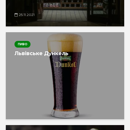
25.11.2021
ПИВО
Львівське Дункель