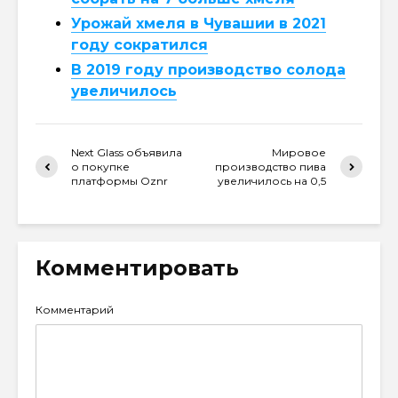
Урожай хмеля в Чувашии в 2021
году сократился
В 2019 году производство солода
увеличилось
Next Glass объявила
Мировое
о покупке
производство пива
платформы Oznr
увеличилось на 0,5
Комментировать
Комментарий