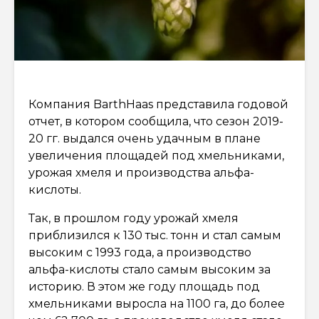
Компания BarthHaas представила годовой
отчет, в котором сообщила, что сезон 2019-
20 гг. выдался очень удачным в плане
увеличения площадей под хмельниками,
урожая хмеля и производства альфа-
кислоты.
Так, в прошлом году урожай хмеля
приблизился к 130 тыс. тонн и стал самым
высоким с 1993 года, а производство
альфа-кислоты стало самым высоким за
историю. В этом же году площадь под
хмельниками выросла на 1100 га, до более