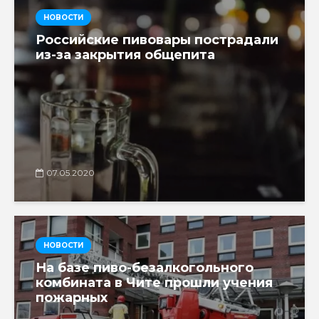
НОВОСТИ
Российские пивовары пострадали
из-за закрытия общепита
07.05.2020
НОВОСТИ
На базе пиво-безалкогольного
комбината в Чите прошли учения
пожарных