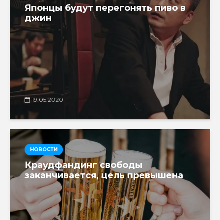
Японцы будут перегонять пиво в
джин
19.05.2020
НОВОСТИ
Краудфандинг свободы
заканчивается, цель превышена