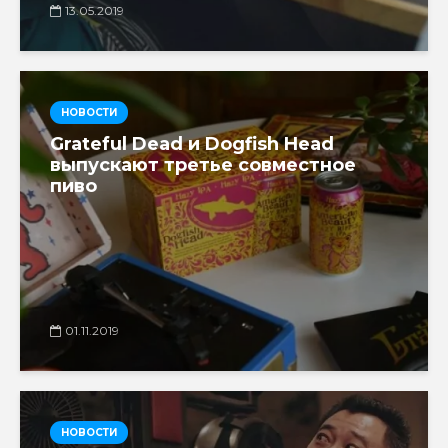
13.05.2019
НОВОСТИ
Grateful Dead и Dogfish Head
выпускают третье совместное
пиво
01.11.2019
НОВОСТИ