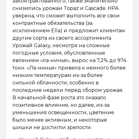
законтрактованного, также значительно
снизились урожаи Topaz и Cascade. HPA
уверена, что сможет выполнить все свои
контрактные обязательства (за
исключением Ella) и предложит клиентам
другие сорта из своего ассортимента.
Урожай Galaxy, несмотря на сложные
погодные условия, обусловленные
явлением «ла-нинья», вырос на 7,2% до 974
тонн. «Ла-нинья» привела к немного более
низким температурам из-за более
сильной облачности, особенно в
последние недели перед сбором урожая.
В начальной фазе роста это оказало
позитивное влияние, но далее, из-за
уменьшения освещённости, цветение
было менее активным, и некоторые
шишки не достигли зрелости.