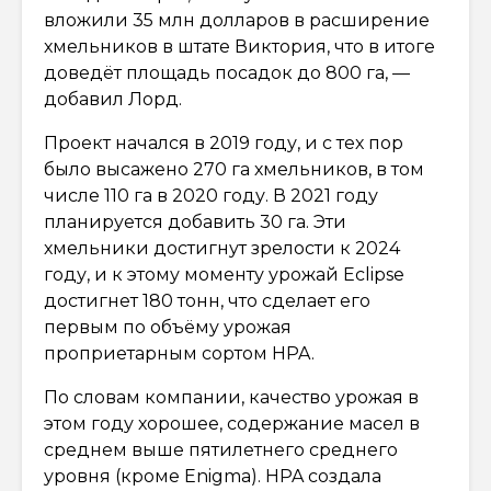
вложили 35 млн долларов в расширение
хмельников в штате Виктория, что в итоге
доведёт площадь посадок до 800 га, —
добавил Лорд.
Проект начался в 2019 году, и с тех пор
было высажено 270 га хмельников, в том
числе 110 га в 2020 году. В 2021 году
планируется добавить 30 га. Эти
хмельники достигнут зрелости к 2024
году, и к этому моменту урожай Eclipse
достигнет 180 тонн, что сделает его
первым по объёму урожая
проприетарным сортом HPA.
По словам компании, качество урожая в
этом году хорошее, содержание масел в
среднем выше пятилетнего среднего
уровня (кроме Enigma). HPA создала