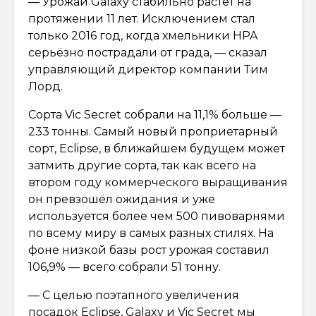
— Урожай Galaxy стабильно растёт на
протяжении 11 лет. Исключением стал
только 2016 год, когда хмельники HPA
серьёзно пострадали от града, — сказал
управляющий директор компании Тим
Лорд.
Сорта Vic Secret собрали на 11,1% больше —
233 тонны. Самый новый проприетарный
сорт, Eclipse, в ближайшем будущем может
затмить другие сорта, так как всего на
втором году коммерческого выращивания
он превзошёл ожидания и уже
используется более чем 500 пивоварнями
по всему миру в самых разных стилях. На
фоне низкой базы рост урожая составил
106,9% — всего собрали 51 тонну.
— С целью поэтапного увеличения
посадок Eclipse, Galaxy и Vic Secret мы