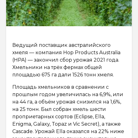
Ведущий поставщик австралийского
хмеля — компания Hop Products Australia
(HPA) — закончил сбор урожая 2021 года.
Хмельники на трёх фермах общей
площадью 675 га дали 1526 тонн хмеля.
Площадь хмельников в сравнении с
прошлым годом увеличилась на 6,9%, или
на 44 га, а объём урожая снизился на 1,6%,
на 25 тонн. Был собран хмель шести
проприетарных сортов (Eclipse, Ella,
Enigma, Galaxy, Topaz и Vic Secret), а также
Cascade. Урожай Ella оказался на 22% ниже