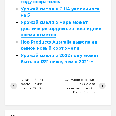
году сократился
Урожай хмеля в США увеличился
на 5
Урожай хмеля в мире может
достичь рекордных за последнее
время отметок
Hop Products Australia вывела на
рынок новый сорт хмеля
Урожай хмеля в 2022 году может
быть на 13% ниже, чем в 2021-м
12 важнейших
Суд удовлетворил
бельгийских
иск Союза
сортов 2010-х
пивоваров к «АБ
годов
ИнБев Эфес»