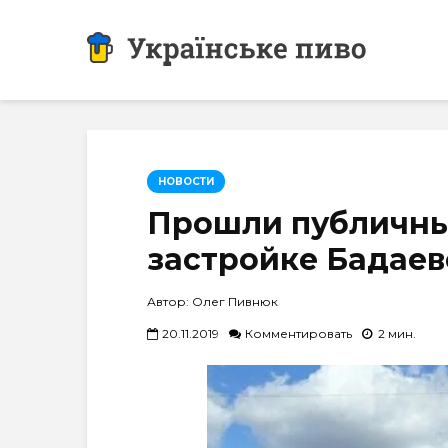
НОВОСТИ
Прошли публичны
застройке Бадаев
Автор: Олег Пивнюк
20.11.2019
Комментировать
2 мин.