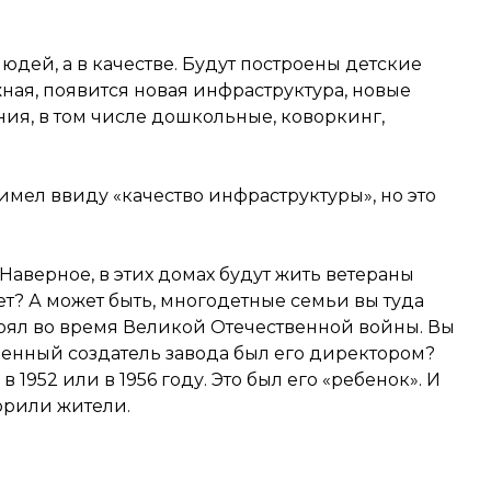
юдей, а в качестве. Будут построены детские
жная, появится новая инфраструктура, новые
ния, в том числе дошкольные, коворкинг,
имел ввиду «качество инфраструктуры», но это
Наверное, в этих домах будут жить ветераны
т? А может быть, многодетные семьи вы туда
ыстоял во время Великой Отечественной войны. Вы
твенный создатель завода был его директором?
 1952 или в 1956 году. Это был его «ребенок». И
орили жители.