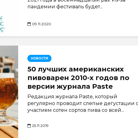
пандемии фестиваль будет...
09.11.2020
НОВОСТИ
50 лучших американских
пивоварен 2010-х годов по
версии журнала Paste
Редакция журнала Paste, который
регулярно проводит слепые дегустации 
участием сотен сортов пива со всей...
25.11.2019