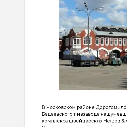
В московском районе Дорогомило
Бадаевского пивзавода нашумевши
комплекса швейцарских Herzog & d