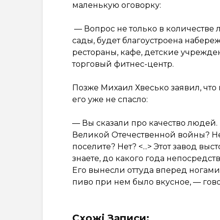
маленькую оговорку:
— Вопрос не только в количестве л
сады, будет благоустроена набере
рестораны, кафе, детские учрежде
торговый фитнес-центр.
Позже Михаил Хвесько заявил, что 
его уже не спасло:
— Вы сказали про качество людей. 
Великой Отечественной войны? Не
поселите? Нет? <...> Этот завод в
знаете, до какого года непосредс
Его вынесли оттуда вперед ногами в
пиво при нем было вкусное, — гов
Схожі Записи: