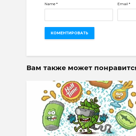
Name
*
Email
*
Вам также может понравитс