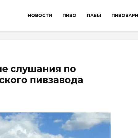
НОВОСТИ
ПИВО
ПАБЫ
ПИВОВАР
е слушания по
ского пивзавода