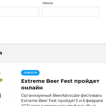
Website
я
НОВОСТИ
Extreme Beer Fest пройдет
онлайн
Организуемый BeerAdvocate фестиваль
Extreme Beer Fest пройдёт 5 и 6 февраля
2021 года в восемнадцатый раз. Из-за