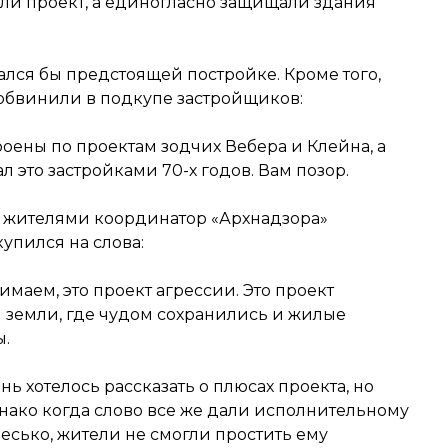
ли проект, а единогласно защищали здания
овался бы предстоящей постройке. Кроме того,
обвинили в подкупе застройщиков:
роены по проектам зодчих Вебера и Клейна, а
 это застройками 70-х годов. Вам позор.
 жителями координатор «Архнадзора»
упился на слова:
имаем, это проект агрессии. Это проект
 земли, где чудом сохранились и жилые
ы.
ь хотелось рассказать о плюсах проекта, но
днако когда слово все же дали исполнительному
есько, жители не смогли простить ему