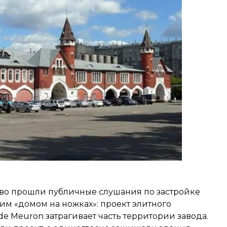
во прошли публичные слушания по застройке
м «домом на ножках»: проект элитного
e Meuron затрагивает часть территории завода.