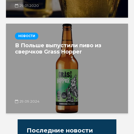
29.01.2020
НОВОСТИ
В Польше выпустили пиво из
сверчков Grass Hopper
29.09.2024
Последние новости