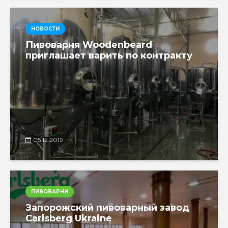
НОВОСТИ
Пивоварня Woodenbeard
приглашает варить по контракту
05.12.2019
ПИВОВАРНИ
Запорожский пивоварный завод
Carlsberg Ukraine