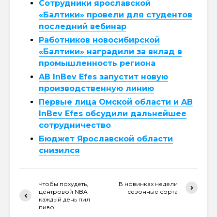
Сотрудники ярославской
«Балтики» провели для студентов
последний вебинар
Работников новосибирской
«Балтики» наградили за вклад в
промышленность региона
AB InBev Efes запустит новую
производственную линию
Первые лица Омской области и AB
InBev Efes обсудили дальнейшее
сотрудничество
Бюджет Ярославской области
снизился
Чтобы похудеть,
В новинках недели
центровой NBA
сезонные сорта
каждый день пил
пиво