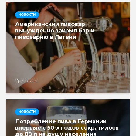
НОВОСТИ
Американский пивовар
вынужденно закрыл бар и
пивоварню в Латвии
05.12.2019
НОВОСТИ
Потребление пива в Германии
впервые с 50-х годов сократилось
до 88 л на душу населения