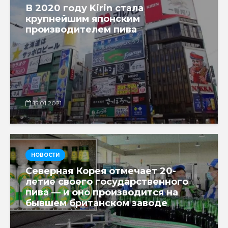
В 2020 году Kirin стала
крупнейшим японским
производителем пива
15.01.2021
НОВОСТИ
Северная Корея отмечает 20-
летие своего государственного
пива — и оно производится на
бывшем британском заводе