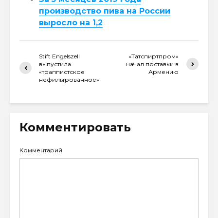
производство пива на России
выросло на 1,2
Stift Engelszell
«Татспиртпром»
выпустила
начал поставки в
«траппистское
Армению
нефильтрованное»
Комментировать
Комментарий