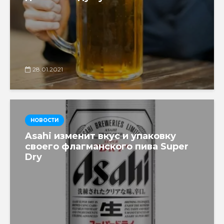
28.01.2021
НОВОСТИ
Asahi изменит вкус и упаковку
своего флагманского пива Super
Dry