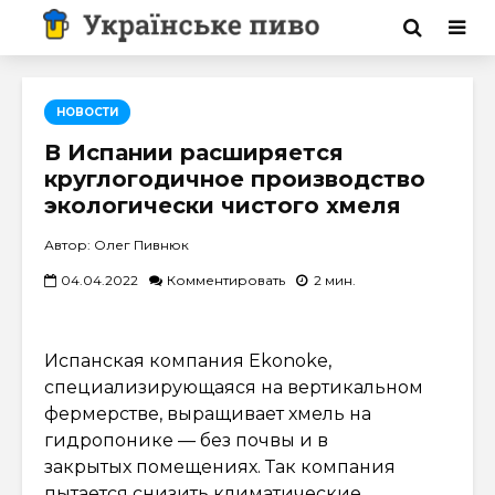
НОВОСТИ
В Испании расширяется
круглогодичное производство
экологически чистого хмеля
Автор: Олег Пивнюк
04.04.2022
Комментировать
2 мин.
Испанская компания Ekonoke,
специализирующаяся на вертикальном
фермерстве, выращивает хмель на
гидропонике — без почвы и в
закрытых помещениях. Так компания
пытается снизить климатические