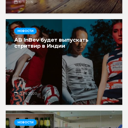
19.11.2019
НОВОСТИ
AB InBev будет выпускать
стритвир в Индии
12.06.2020
НОВОСТИ