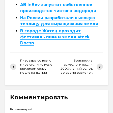
AB InBev запустит собственное
производство чистого водорода
На России разработали высокую
теплицу для выращивания хмеля
В городе Жатец проходит
фестиваль пива и хмеля ateck
Doesn
Пивовары со всего
Британские
мира столкнулись с
археологи нашли
кризисом сразу
2000-летний солод
после пандемии
во время раскопок
Комментировать
Комментарий