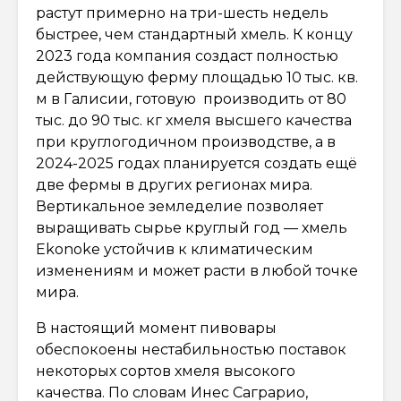
растут примерно на три-шесть недель
быстрее, чем стандартный хмель. К концу
2023 года компания создаст полностью
действующую ферму площадью 10 тыс. кв.
м в Галисии, готовую производить от 80
тыс. до 90 тыс. кг хмеля высшего качества
при круглогодичном производстве, а в
2024-2025 годах планируется создать ещё
две фермы в других регионах мира.
Вертикальное земледелие позволяет
выращивать сырье круглый год — хмель
Ekonoke устойчив к климатическим
изменениям и может расти в любой точке
мира.
В настоящий момент пивовары
обеспокоены нестабильностью поставок
некоторых сортов хмеля высокого
качества. По словам Инес Саграрио,