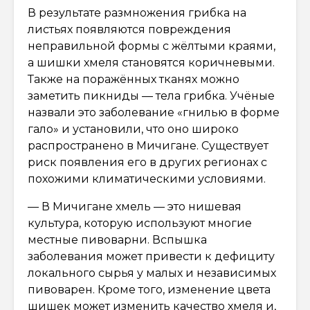
В результате размножения грибка на
листьях появляются повреждения
неправильной формы с жёлтыми краями,
а шишки хмеля становятся коричневыми.
Также на поражённых тканях можно
заметить пикниды — тела грибка. Учёные
назвали это заболевание «гнилью в форме
гало» и установили, что оно широко
распространено в Мичигане. Существует
риск появления его в других регионах с
похожими климатическими условиями.
— В Мичигане хмель — это нишевая
культура, которую используют многие
местные пивоварни. Вспышка
заболевания может привести к дефициту
локального сырья у малых и независимых
пивоварен. Кроме того, изменение цвета
шишек может изменить качество хмеля и,