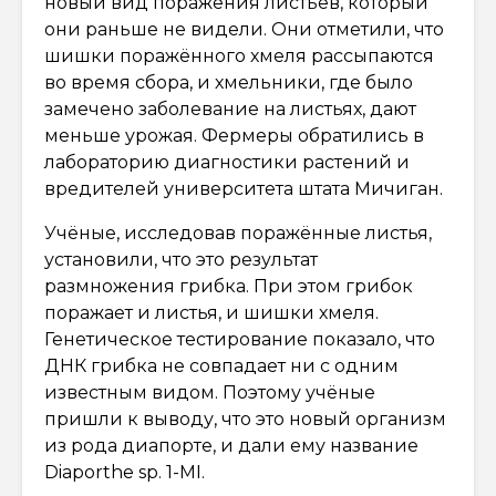
новый вид поражения листьев, который
они раньше не видели. Они отметили, что
шишки поражённого хмеля рассыпаются
во время сбора, и хмельники, где было
замечено заболевание на листьях, дают
меньше урожая. Фермеры обратились в
лабораторию диагностики растений и
вредителей университета штата Мичиган.
Учёные, исследовав поражённые листья,
установили, что это результат
размножения грибка. При этом грибок
поражает и листья, и шишки хмеля.
Генетическое тестирование показало, что
ДНК грибка не совпадает ни с одним
известным видом. Поэтому учёные
пришли к выводу, что это новый организм
из рода диапорте, и дали ему название
Diaporthe sp. 1-MI.