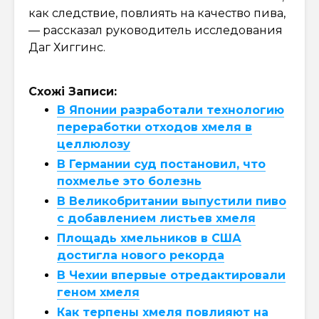
как следствие, повлиять на качество пива,
— рассказал руководитель исследования
Даг Хиггинс.
Схожі Записи:
В Японии разработали технологию
переработки отходов хмеля в
целлюлозу
В Германии суд постановил, что
похмелье это болезнь
В Великобритании выпустили пиво
с добавлением листьев хмеля
Площадь хмельников в США
достигла нового рекорда
В Чехии впервые отредактировали
геном хмеля
Как терпены хмеля повлияют на