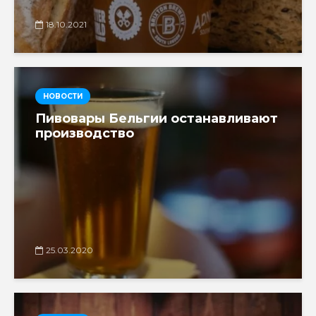
18.10.2021
НОВОСТИ
Пивовары Бельгии останавливают
производство
25.03.2020