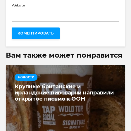
Website
Вам также может понравится
НОВОСТИ
Крупные британские и
ирландские пивоварни направили
открытое письмо к ООН