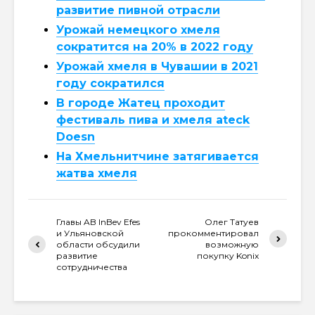
развитие пивной отрасли
Урожай немецкого хмеля
сократится на 20% в 2022 году
Урожай хмеля в Чувашии в 2021
году сократился
В городе Жатец проходит
фестиваль пива и хмеля ateck
Doesn
На Хмельнитчине затягивается
жатва хмеля
Главы AB InBev Efes
Олег Татуев
и Ульяновской
прокомментировал
области обсудили
возможную
развитие
покупку Konix
сотрудничества