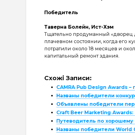
Победитель
Таверна Болейн, Ист-Хэм
Тщательно продуманный «дворец дж
плачевном состоянии, когда его к
потратили около 18 месяцев и окол
капитальный ремонт здания.
Схожі Записи:
CAMRA Pub Design Awards – 
Названы победители конкурс
Объявлены победители перв
Craft Beer Marketing Award
Путеводитель по хорошему 
Названы победители World 