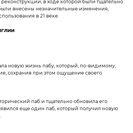
 реконструкции, в ходе которой были тщательно
 были внесены незначительные изменения,
пользования в 21 веке.
нглии
ала новую жизнь пабу, который, по-видимому,
ие, сохранив при этом ощущение своего
сторический паб и тщательно обновила его
появился еще один паб, который получил новую
.