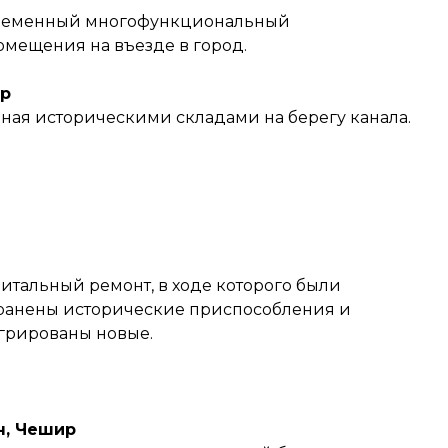
овременный многофункциональный
мещения на въезде в город.
ир
ная историческими складами на берегу канала.
питальный ремонт, в ходе которого были
хранены исторические приспособления и
егрированы новые.
н, Чешир