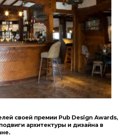
лей своей премии Pub Design Awards,
одвиги архитектуры и дизайна в
ане.