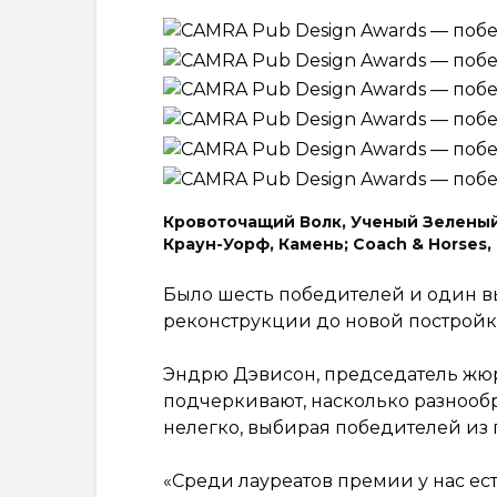
Кровоточащий Волк, Ученый Зеленый;
Краун-Уорф, Камень; Coach & Horses,
Было шесть победителей и один вы
реконструкции до новой постройк
Эндрю Дэвисон, председатель жюр
подчеркивают, насколько разнооб
нелегко, выбирая победителей из 
«Среди лауреатов премии у нас ест