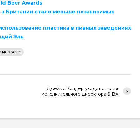
d Beer Awards
а в Британии стало меньше независимых
использование пластика в пивных заведениях
ящий Эль
 новости
Джеймс Колдер уходит с поста
исполнительного директора SIBA