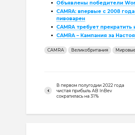
Объявлены победители Worl
CAMRA: впервые с 2008 год
пивоварен
CAMRA требует прекратить 
CAMRA – Кампания за Насто
CAMRA
Великобритания
Мировые
В первом полугодии 2022 года
чистая прибыль AB InBev
сократилась на 31%