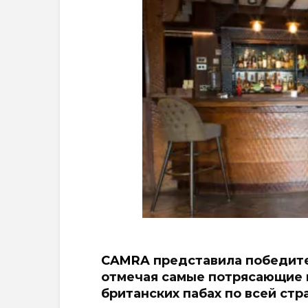
CAMRA
представила победите
отмечая самые потрясающие п
британских пабах по всей стр