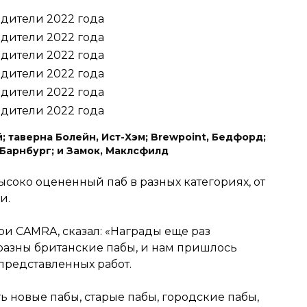
 таверна Болейн, Ист-Хэм; Brewpoint, Бедфорд;
 Барнбург; и Замок, Маклсфилд
соко оцененный паб в разных категориях, от
и.
и CAMRA, сказал: «Награды еще раз
разны британские пабы, и нам пришлось
представленных работ.
ь новые пабы, старые пабы, городские пабы,