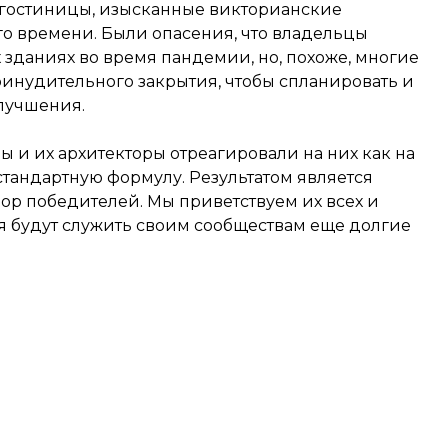
е гостиницы, изысканные викторианские
о времени. Были опасения, что владельцы
 зданиях во время пандемии, но, похоже, многие
инудительного закрытия, чтобы спланировать и
улучшения.
цы и их архитекторы отреагировали на них как на
стандартную формулу. Результатом является
ор победителей. Мы приветствуем их всех и
я будут служить своим сообществам еще долгие