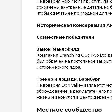
Пивоварня Robinsons приступила к
сохранены внутренние детали, но
чтобы сделать ее пригодной для ис
Историческая консервация А
Совместные победители
Замок, Маклсфилд
Компания Branching Out Two Ltd д
был обречен на постоянное закрыт
исторического ядра.
Тренер и лошади, Барнбург
Пивоварня Don Valley взяла этот и
оборудование, в результате чего 
жизнь и вернулся в центр деревни
Местное сообщество