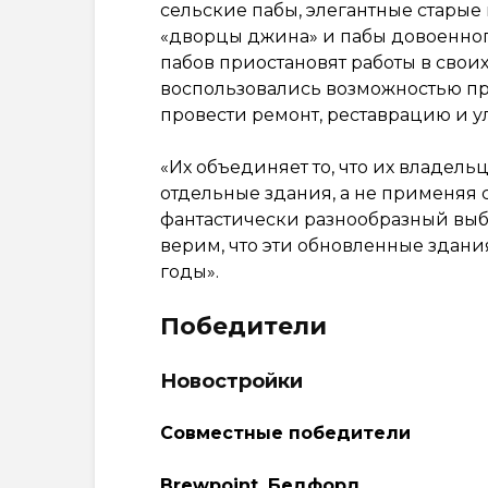
сельские пабы, элегантные стары
«дворцы джина» и пабы довоенног
пабов приостановят работы в своих
воспользовались возможностью пр
провести ремонт, реставрацию и 
«Их объединяет то, что их владель
отдельные здания, а не применяя 
фантастически разнообразный выб
верим, что эти обновленные здани
годы».
Победители
Новостройки
Совместные победители
Brewpoint, Бедфорд