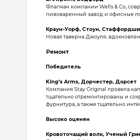
Флагман компании Wells & Co, с
пивоваренный завод и офисные по
Краун-Уорф, Стоун, Стаффордш
Новая таверна Джоуля, вдохновлен
Ремонт
Победитель
King's Arms, Дорчестер, Дорсет
Компания Stay Original провела ка
тщательно отремонтированы и со
фурнитура, а также тщательно инт
Высоко оценен
Кровоточащий волк, Ученый Гри