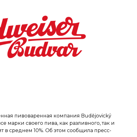
енная пивоваренная компания Budějovický
се марки своего пива, как разливного, так и
т в среднем 10%. Об этом сообщила пресс-