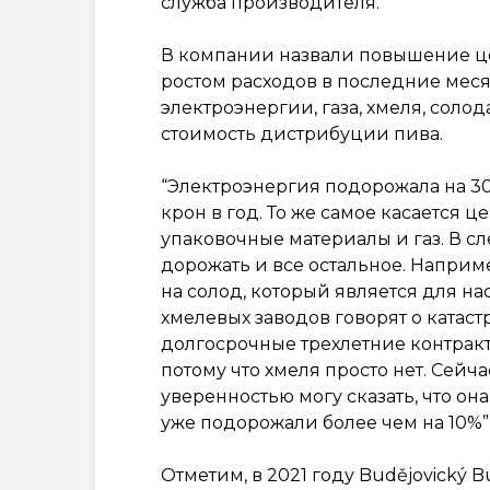
служба производителя.
В компании назвали повышение ц
ростом расходов в последние мес
электроэнергии, газа, хмеля, соло
стоимость дистрибуции пива.
“Электроэнергия подорожала на 30
крон в год. То же самое касается ц
упаковочные материалы и газ. В с
дорожать и все остальное. Наприм
на солод, который является для н
хмелевых заводов говорят о катаст
долгосрочные трехлетние контракт
потому что хмеля просто нет. Сейча
уверенностью могу сказать, что он
уже подорожали более чем на 10%”
Отметим, в 2021 году Budějovický B