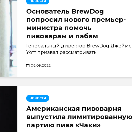
НОВОСТИ
Основатель BrewDog
попросил нового премьер-
министра помочь
пивоварам и пабам
Генеральный директор BrewDog Джеймс
Уотт призвал рассматривать...
06.09.2022
НОВОСТИ
Американская пивоварня
выпустила лимитированну
партию пива «Чаки»