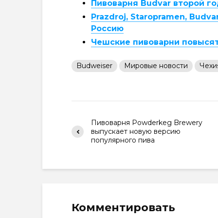
Пивоварня Budvar второй г
Prazdroj, Staropramen, Budv
Россию
Чешские пивоварни повысят
Budweiser
Мировые новости
Чехи
Пивоварня Powderkeg Brewery
выпускает новую версию
популярного пива
Комментировать