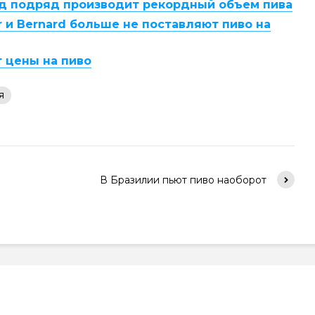
од подряд производит рекордный объем пива
ar и Bernard больше не поставляют пиво на
 цены на пиво
я
В Бразилии пьют пиво наоборот