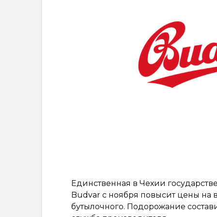
Единственная в Чехии государств
Budvar с ноября повысит цены на в
бутылочного. Подорожание состави