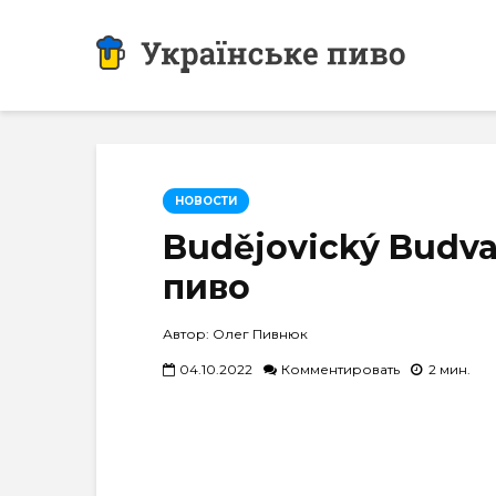
НОВОСТИ
Budějovický Budv
пиво
Автор: Олег Пивнюк
04.10.2022
Комментировать
2 мин.