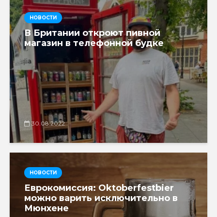
НОВОСТИ
В Британии откроют пивной
магазин в телефонной будке
30.08.2022
НОВОСТИ
Еврокомиссия: Oktoberfestbier
можно варить исключительно в
Мюнхене