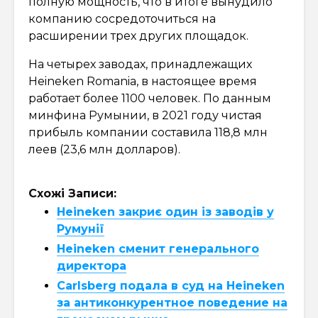
полную мощность, что в итоге вынудило
компанию сосредоточиться на
расширении трех других площадок.
На четырех заводах, принадлежащих
Heineken Romania, в настоящее время
работает более 1100 человек. По данным
минфина Румынии, в 2021 году чистая
прибыль компании составила 118,8 млн
леев (23,6 млн долларов).
Схожі Записи:
Heineken закриє один із заводів у
Румунії
Heineken сменит генерального
директора
Carlsberg подала в суд на Heineken
за антиконкурентное поведение на