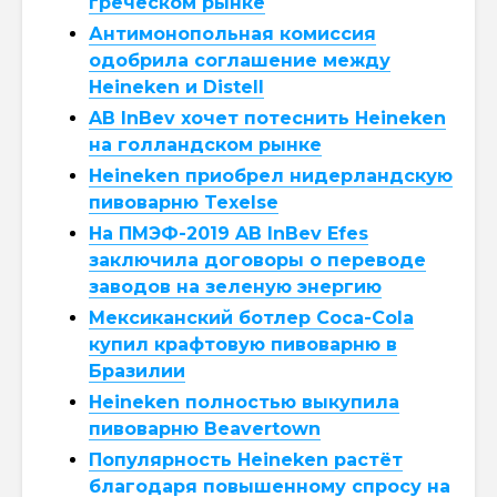
греческом рынке
Антимонопольная комиссия
одобрила соглашение между
Heineken и Distell
AB InBev хочет потеснить Heineken
на голландском рынке
Heineken приобрел нидерландскую
пивоварню Texelse
На ПМЭФ-2019 AB InBev Efes
заключила договоры о переводе
заводов на зеленую энергию
Мексиканский ботлер Coca-Cola
купил крафтовую пивоварню в
Бразилии
Heineken полностью выкупила
пивоварню Beavertown
Популярность Heineken растёт
благодаря повышенному спросу на