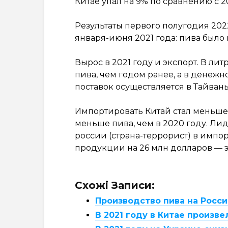
Китае упал на 9% по сравнению с 2
Результаты первого полугодия 202
января-июня 2021 года: пива было
Вырос в 2021 году и экспорт. В ли
пива, чем годом ранее, а в денеж
поставок осуществляется в Тайвань
Импортировать Китай стал меньше. 
меньше пива, чем в 2020 году. Лид
россии (страна-террорист) в импор
продукции на 26 млн долларов — эт
Схожі Записи:
Производство пива на Росси
В 2021 году в Китае произве