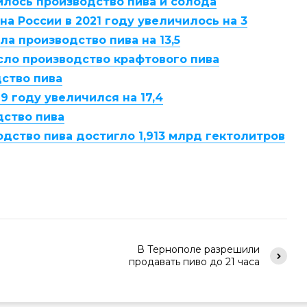
зилось производство пива и солода
на России в 2021 году увеличилось на 3
ла производство пива на 13,5
сло производство крафтового пива
дство пива
9 году увеличился на 17,4
дство пива
одство пива достигло 1,913 млрд гектолитров
В Тернополе разрешили
продавать пиво до 21 часа