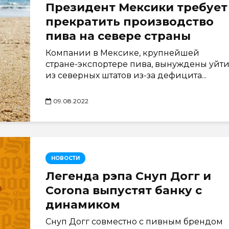
Президент Мексики требует
прекратить производство
пива на севере страны
Компании в Мексике, крупнейшей
стране-экспортере пива, вынуждены уйт
из северных штатов из-за дефицита...
09.08.2022
НОВОСТИ
Легенда рэпа Снуп Догг и
Corona выпустят банку с
динамиком
Cнуп Догг совместно с пивным брендом