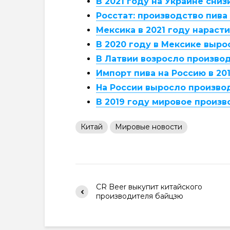
В 2021 году на Украине сни
Росстат: производство пива 
Мексика в 2021 году нарасти
В 2020 году в Мексике выро
В Латвии возросло произво
Импорт пива на Россию в 201
На России выросло произво
В 2019 году мировое произв
Китай
Мировые новости
CR Beer выкупит китайского
производителя байцзю