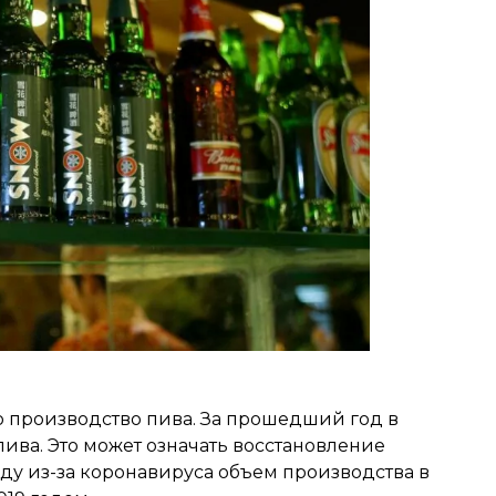
ло производство пива. За прошедший год в
пива. Это может означать восстановление
оду из-за коронавируса объем производства в