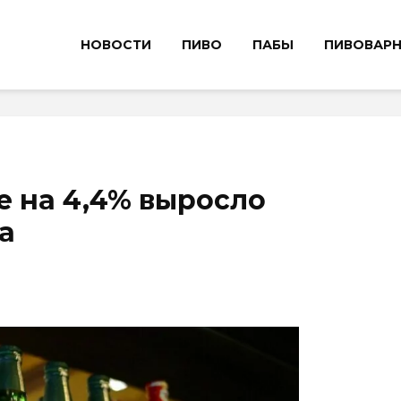
НОВОСТИ
ПИВО
ПАБЫ
ПИВОВАР
ае на 4,4% выросло
а