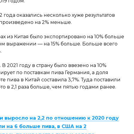
019 годом.
2 года оказались несколько хуже результатов
 произведено на 2% меньше.
трах из Китая было экспортировано на 10% больше
ном выражении — на 15% больше. Больше всего
.
В 2021 году в страну было ввезено на 10%
ирует по поставкам пива Германия, а доля
те пива в Китай составила 3,7%. Туда поставили
о в 2,1 раза больше, чем пятью годами ранее.
и выросло на 2,2 по отношению к 2020 году
ли на 6 больше пива, в США на 2