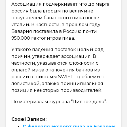
Ассоциация подчеркивает, что до марта
россия была вторым по величине
покупателем баварского пива после
Италии. В частности, в прошлом году
Бавария поставила в Россию почти
950.000 гектолитров пива.
У такого падения поставок целый ряд
причин, утверждает ассоциация. В
частности, указываются сложности с
оплатой из-за отключения банков из
россии от системы SWIFT, проблемы с
логистикой, а также принципиальная
позиция некоторых производителей.
По материалам журнала “Пивное дело”.
Схожі Записи:
С февраля экспорт пива из Баварии