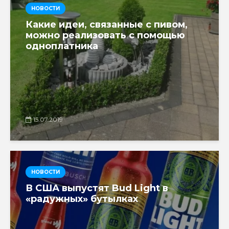
НОВОСТИ
Какие идеи, связанные с пивом,
можно реализовать с помощью
одноплатника
15.07.2019
НОВОСТИ
В США выпустят Bud Light в
«радужных» бутылках