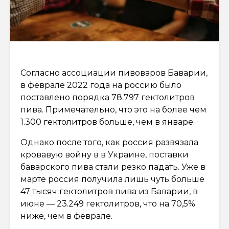
Согласно ассоциации пивоваров Баварии,
в феврале 2022 года на россию было
поставлено порядка 78.797 гектолитров
пива. Примечательно, что это на более чем
1.300 гектолитров больше, чем в январе.
Однако после того, как россия развязала
кровавую войну в в Украине, поставки
баварского пива стали резко падать. Уже в
марте россия получила лишь чуть больше
47 тысяч гектолитров пива из Баварии, в
июне — 23.249 гектолитров, что на 70,5%
ниже, чем в феврале.