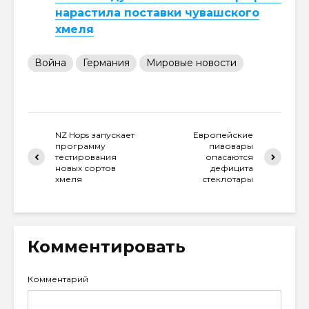
нарастила поставки чувашского
хмеля
Война
Германия
Мировые новости
NZ Hops запускает
Европейские
программу
пивовары
тестирования
опасаются
новых сортов
дефицита
хмеля
стеклотары
Комментировать
Комментарий