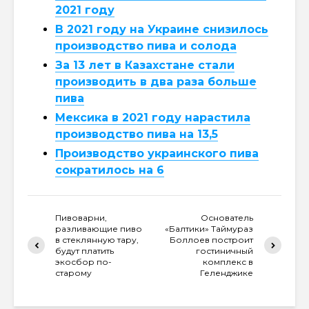
2021 году
В 2021 году на Украине снизилось
производство пива и солода
За 13 лет в Казахстане стали
производить в два раза больше
пива
Мексика в 2021 году нарастила
производство пива на 13,5
Производство украинского пива
сократилось на 6
Пивоварни,
Основатель
разливающие пиво
«Балтики» Таймураз
в стеклянную тару,
Боллоев построит
будут платить
гостиничный
экосбор по-
комплекс в
старому
Геленджике