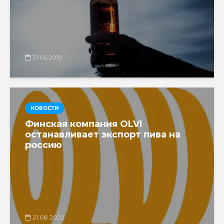
31.05.2019
НОВОСТИ
Финская компания OLVI
останавливает экспорт пива на
россию
21.08.2022