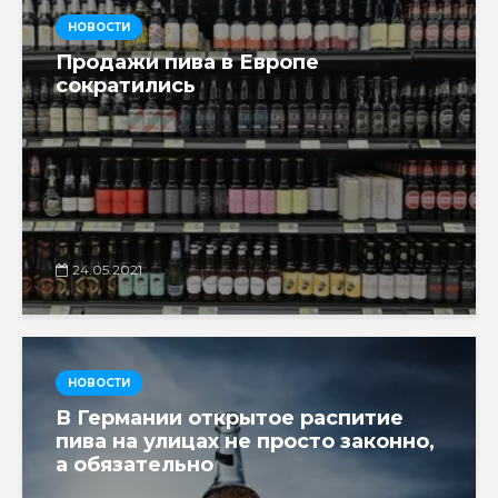
НОВОСТИ
Продажи пива в Европе
сократились
24.05.2021
НОВОСТИ
В Германии открытое распитие
пива на улицах не просто законно,
а обязательно