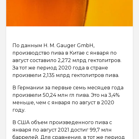
По данным H. M. Gauger GmbH,
производство пива в Китае с января по
август составило 2,272 млрд гектолитров.
За тот же период 2020 года в стране
произвели 2,135 млрд гектолитров пива.
В Германии за первые семь месяцев года
произвели 50,24 млн гл пива. Это на 3,4%
меньше, чем с января по август в 2020
году.
В США объем произведенного пива с
января по август 2021 достиг 99,7 млн
баррелей. Для сравнения, в тот же период