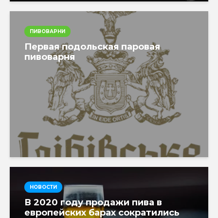
ПИВОВАРНИ
Первая подольская паровая
пивоварня
НОВОСТИ
В 2020 году продажи пива в
европейских барах сократились