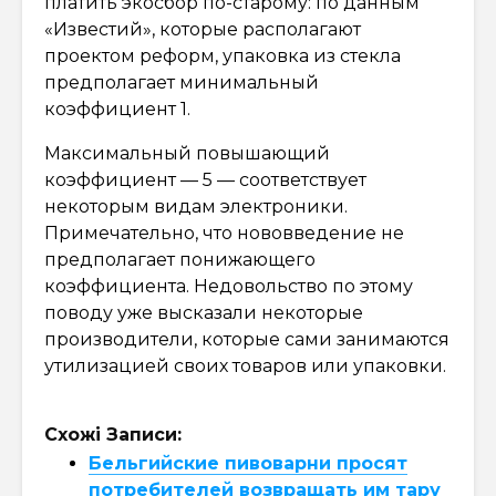
платить экосбор по-старому: по данным
«Известий», которые располагают
проектом реформ, упаковка из стекла
предполагает минимальный
коэффициент 1.
Максимальный повышающий
коэффициент — 5 — соответствует
некоторым видам электроники.
Примечательно, что нововведение не
предполагает понижающего
коэффициента. Недовольство по этому
поводу уже высказали некоторые
производители, которые сами занимаются
утилизацией своих товаров или упаковки.
Схожі Записи:
Бельгийские пивоварни просят
потребителей возвращать им тару