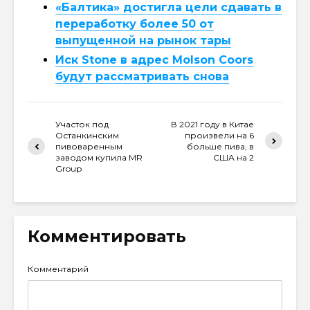
«Балтика» достигла цели сдавать в
переработку более 50 от
выпущенной на рынок тары
Иск Stone в адрес Molson Coors
будут рассматривать снова
Участок под
В 2021 году в Китае
Останкинским
произвели на 6
пивоваренным
больше пива, в
заводом купила MR
США на 2
Group
Комментировать
Комментарий