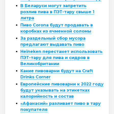
В Беларуси могут запретить
розлив пива в ПЭТ-тару свыше 1
литра
Пиво Corona будут продавать в
коробках из ячменной соломы
За раздельный сбор мусора
предлагают выдавать пиво
Heineken перестанет использовать
ПЭТ-тару для пива и сидров в
Великобритании
Какие пивоварни будут на Craft
Drinks Corner
Европейские пивоварни к 2022 году
будут указывать на этикетках
калорийность и состав
«Афанасий» разливает пиво в тару
покупателя