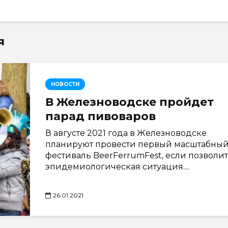
я
НОВОСТИ
В Железноводске пройдет
парад пивоваров
В августе 2021 года в Железноводске
планируют провести первый масштабны
фестиваль BeerFerrumFest, если позволит
эпидемиологическая ситуация....
26.01.2021