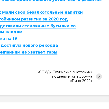
к Мали свои безалкогольные напитки
тойчивом развитии за 2020 год
редставили стеклянные бутылки со
ым следом
и на 19
достигла нового рекорда
мпаниям не хватает тары
«СОУД» Сочинские выставки»»
подвели итоги форума
«Пиво-2022»