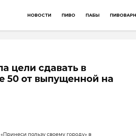
НОВОСТИ
ПИВО
ПАБЫ
ПИВОВАР
ла цели сдавать в
е 50 от выпущенной на
 «Принеси пользу своему городу» в