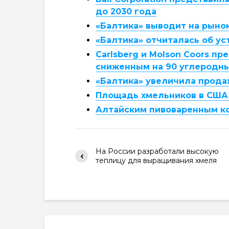
до 2030 года
«Балтика» выводит на рыно
«Балтика» отчиталась об ус
Carlsberg и Molson Coors п
сниженным на 90 углеродн
«Балтика» увеличила продаж
Площадь хмельников в США 
Алтайским пивоваренным ко
На России разработали высокую
теплицу для выращивания хмеля