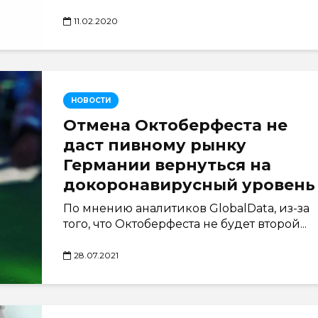
11.02.2020
НОВОСТИ
Отмена Октоберфеста не
даст пивному рынку
Германии вернуться на
докоронавирусный уровень
По мнению аналитиков GlobalData, из-за
того, что Октоберфеста не будет второй...
28.07.2021