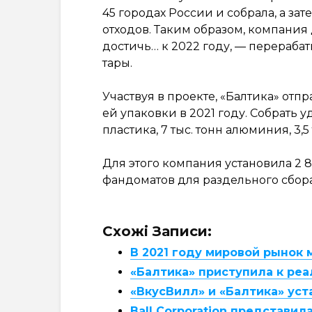
45 городах России и собрала, а зат
отходов. Таким образом, компания 
достичь… к 2022 году, — перераб
тары.
Участвуя в проекте, «Балтика» от
ей упаковки в 2021 году. Собрать уда
пластика, 7 тыс. тонн алюминия, 3,5
Для этого компания установила 2 
фандоматов для раздельного сбора
Схожі Записи:
В 2021 году мировой рынок 
«Балтика» приступила к ре
«ВкусВилл» и «Балтика» ус
Ball Corporation представи