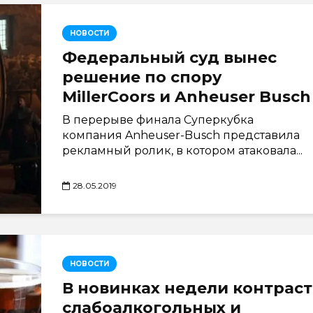
НОВОСТИ
Федеральный суд вынес
решение по спору
MillerCoors и Anheuser Busch
В перерыве финала Суперкубка
компания Anheuser-Busch представила
рекламный ролик, в котором атаковала...
28.05.2019
НОВОСТИ
В новинках недели контраст
слабоалкогольных и