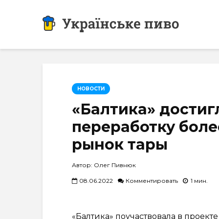
НОВОСТИ
«Балтика» достиг
переработку боле
рынок тары
Автор: Олег Пивнюк
08.06.2022
Комментировать
1 мин.
«Балтика» поучаствовала в проекте