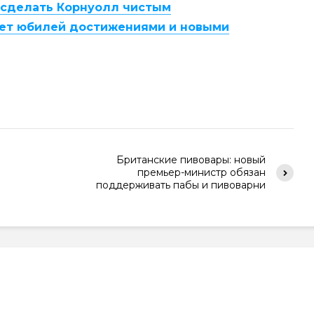
т сделать Корнуолл чистым
ает юбилей достижениями и новыми
Британские пивовары: новый
премьер-министр обязан
поддерживать пабы и пивоварни