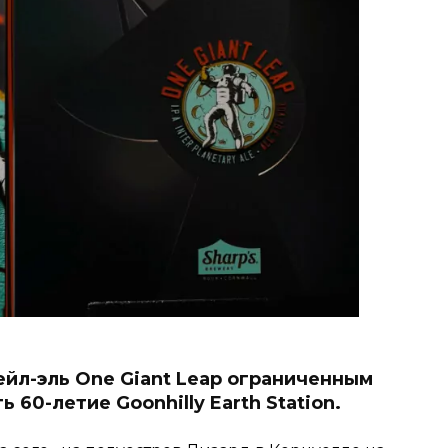
ейл-эль One Giant Leap ограниченным
60-летие Goonhilly Earth Station.