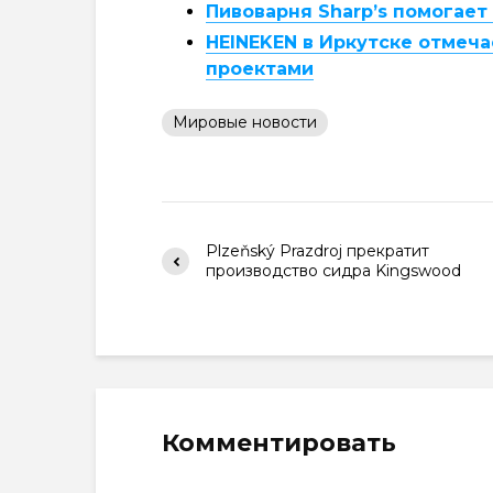
Пивоварня Sharp’s помогае
HEINEKEN в Иркутске отмеч
проектами
Мировые новости
Plzeňský Prazdroj прекратит
производство сидра Kingswood
Комментировать