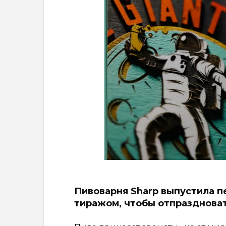
Пивоварня Sharp выпустила п
тиражом, чтобы отпраздновать 