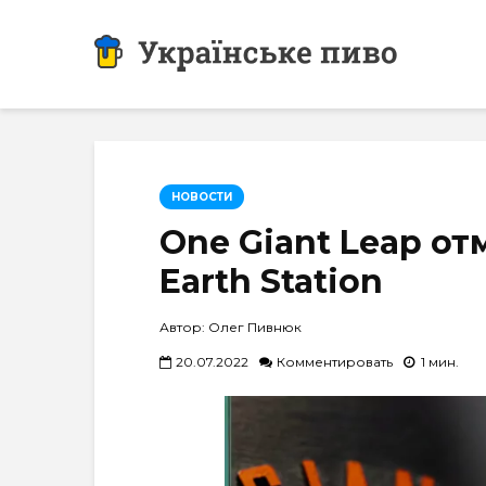
НОВОСТИ
One Giant Leap от
Earth Station
Автор: Олег Пивнюк
20.07.2022
Комментировать
1 мин.