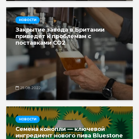
НОВОСТИ
Закрытие завода в Британии
приведет к проблемам с
поставками CO2
25.08.2022
НОВОСТИ
Семена конопли — ключевой
ингредиент нового пива Bluestone