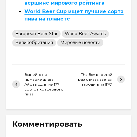
вершине мирового рейтинга
World Beer Cup ищет лучшие сорта
пива на планете
European Beer Star
World Beer Awards
Великобритания
Мировые новости
Выпейте на
ThaiBev в третий
ярмарке штата
раз отказывается
Айова один из 177
выходить на IPO
сортов крафтового
пива
Комментировать