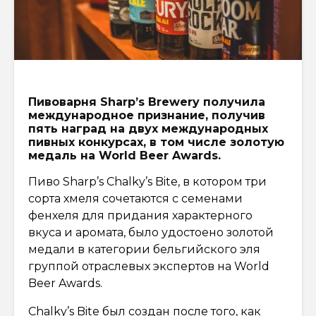
Пивоварня Sharp’s Brewery получила
международное признание, получив
пять наград на двух международных
пивных конкурсах, в том числе золотую
медаль на World Beer Awards.
Пиво Sharp’s Chalky’s Bite, в котором три
сорта хмеля сочетаются с семенами
фенхеля для придания характерного
вкуса и аромата, было удостоено золотой
медали в категории бельгийского эля
группой отраслевых экспертов на World
Beer Awards.
Chalky’s Bite был создан после того, как