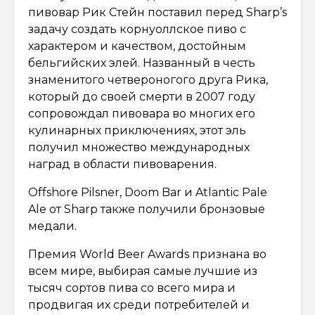
пивовар Рик Стейн поставил перед Sharp’s
задачу создать корнуоллское пиво с
характером и качеством, достойным
бельгийских элей. Названный в честь
знаменитого четвероногого друга Рика,
который до своей смерти в 2007 году
сопровождал пивовара во многих его
кулинарных приключениях, этот эль
получил множество международных
наград в области пивоварения.
Offshore Pilsner, Doom Bar и Atlantic Pale
Ale от Sharp также получили бронзовые
медали.
Премия World Beer Awards признана во
всем мире, выбирая самые лучшие из
тысяч сортов пива со всего мира и
продвигая их среди потребителей и