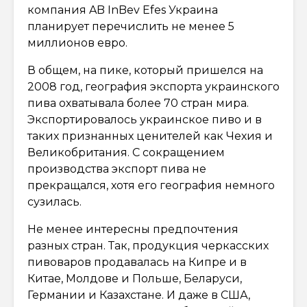
компания AB InBev Efes Украина
планирует перечислить не менее 5
миллионов евро.
В общем, на пике, который пришелся на
2008 год, география экспорта украинского
пива охватывала более 70 стран мира.
Экспортировалось украинское пиво и в
таких признанных ценителей как Чехия и
Великобритания. С сокращением
производства экспорт пива не
прекращался, хотя его география немного
сузилась.
Не менее интересны предпочтения
разных стран. Так, продукция черкасских
пивоваров продавалась на Кипре и в
Китае, Молдове и Польше, Беларуси,
Германии и Казахстане. И даже в США,