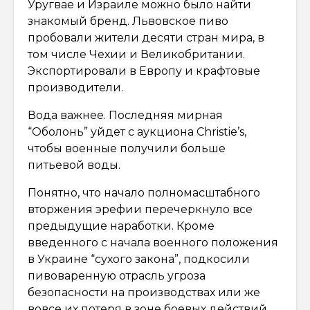
Уругвае и Израиле можно было найти
знакомый бренд. Львовское пиво
пробовали жители десяти стран мира, в
том числе Чехии и Великобритании.
Экспортировали в Европу и крафтовые
производители.
Вода важнее. Последняя мирная
“Оболонь” уйдет с аукциона Christie’s,
чтобы военные получили больше
питьевой воды.
Понятно, что начало полномасштабного
вторжения эрефии перечеркнуло все
предыдущие наработки. Кроме
введенного с начала военного положения
в Украине “сухого закона”, подкосили
пивоваренную отрасль угроза
безопасности на производствах или же
вовсе их потеря в зоне боевых действий.