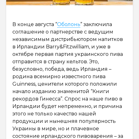
В конце августа “
Оболонь
” заключила
соглашение о партнерстве с ведущим
независимым дистрибьютором напитков
в Ирландии Barry&Fitzwilliam, и уже в
октябре первая партия украинского пива
отправится в страну кельтов. Это,
безусловно, победа, ведь Ирландия –
родина всемирно известного пива
Guinness, ценители которого положили
начало изданию знаменитой “Книги
рекордов Гинесса”. Спрос на наше пиво в
Ирландии будет непременно, и причина
этого не только качество нашей
продукции и нынешняя популярность
Украины в мире, но и плачевное
состояние ирландского пивоварения – за