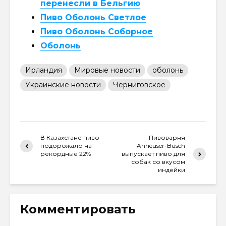
перенесли в Бельгию
Пиво Оболонь Светлое
Пиво Оболонь Соборное
Оболонь
Ирландия
Мировые новости
оболонь
Украинские новости
Черниговское
В Казахстане пиво
Пивоварня
подорожало на
Anheuser-Busch
рекордные 22%
выпускает пиво для
собак со вкусом
индейки
Комментировать