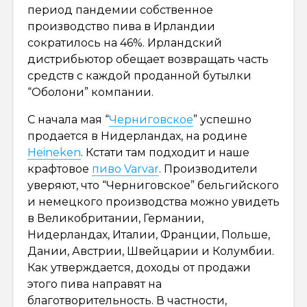
период пандемии собственное
производство пива в Ирландии
сократилось на 46%. Ирландский
дистрибьютор обещает возвращать часть
средств с каждой проданной бутылки
“Оболони” компании.
С начала мая “
Черниговское
” успешно
продается в Нидерландах, на родине
Heineken
. Кстати там подходит и наше
крафтовое
пиво Varvar
. Производители
уверяют, что “Черниговское” бельгийского
и немецкого производства можно увидеть
в Великобритании, Германии,
Нидерландах, Италии, Франции, Польше,
Дании, Австрии, Швейцарии и Колумбии.
Как утверждается, доходы от продажи
этого пива направят на
благотворительность. В частности,