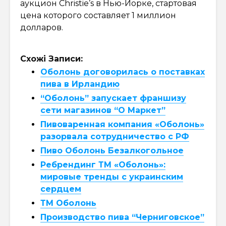
аукцион Christie’s в Нью-Йорке, стартовая
цена которого составляет 1 миллион
долларов.
Схожі Записи:
Оболонь договорилась о поставках
пива в Ирландию
“Оболонь” запускает франшизу
сети магазинов “О Маркет”
Пивоваренная компания «Оболонь»
разорвала сотрудничество с РФ
Пиво Оболонь Безалкогольное
Ребрендинг ТМ «Оболонь»:
мировые тренды с украинским
сердцем
ТМ Оболонь
Производство пива “Черниговское”