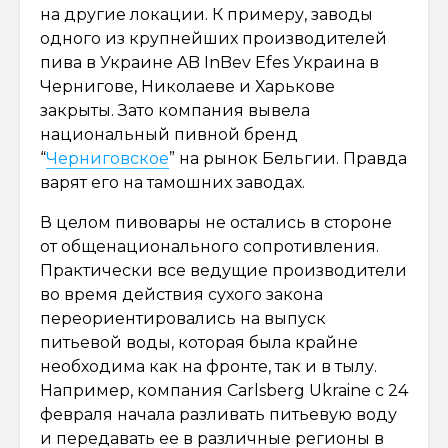
на другие локации. К примеру, заводы
одного из крупнейших производителей
пива в Украине AB InBev Efes Украина в
Чернигове, Николаеве и Харькове
закрыты. Зато компания вывела
национальный пивной бренд
“
Черниговское
” на рынок Бельгии. Правда
варят его на тамошних заводах.
В целом пивовары не остались в стороне
от общенационального сопротивления.
Практически все ведущие производители
во время действия сухого закона
переориентировались на выпуск
питьевой воды, которая была крайне
необходима как на фронте, так и в тылу.
Например, компания Carlsberg Ukraine с 24
февраля начала разливать питьевую воду
и передавать ее в различные регионы в