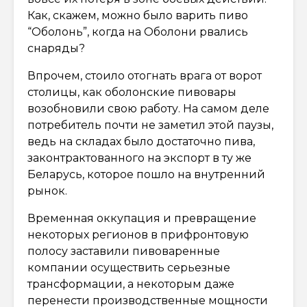
Как, скажем, можно было варить пиво
“Оболонь”, когда на Оболони рвались
снаряды?
Впрочем, стоило отогнать врага от ворот
столицы, как оболонские пивовары
возобновили свою работу. На самом деле
потребитель почти не заметил этой паузы,
ведь на складах было достаточно пива,
законтрактованного на экспорт в ту же
Беларусь, которое пошло на внутренний
рынок.
Временная оккупация и превращение
некоторых регионов в прифронтовую
полосу заставили пивоваренные
компании осуществить серьезные
трансформации, а некоторым даже
перенести производственные мощности