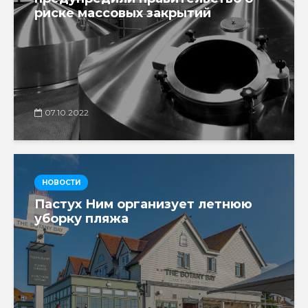
риске массовых закрытий
07.10.2022
НОВОСТИ
Пастух Ним организует летнюю
уборку пляжа