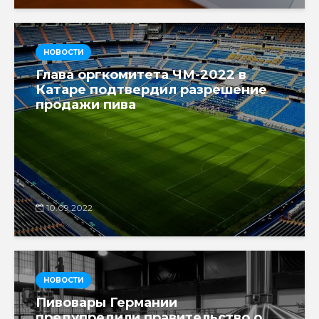
НОВОСТИ
Глава оргкомитета ЧМ-2022 в
Катаре подтвердил разрешение
продажи пива
10.09.2022
НОВОСТИ
Пивовары Германии
предупредили правительство о