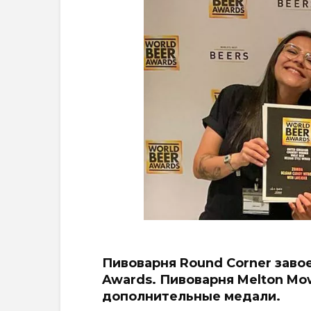
Пивоварня Round Corner заво
Awards. Пивоварня Melton Mo
дополнительные медали.