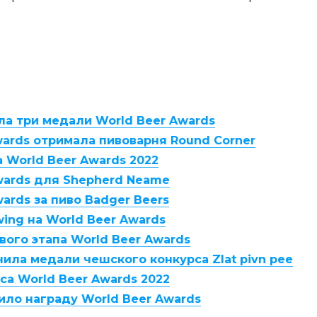
ла три медали World Beer Awards
wards отримала пивоварня Round Corner
 World Beer Awards 2022
wards для Shepherd Neame
ards за пиво Badger Beers
ing на World Beer Awards
ого этапа World Beer Awards
ила медали чешского конкурса Zlat pivn pee
а World Beer Awards 2022
ило награду World Beer Awards