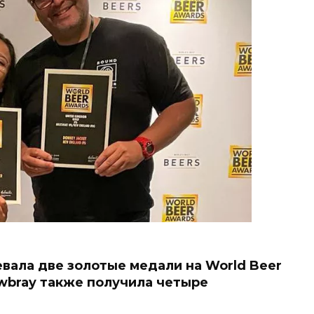
евала две золотые медали на World Beer
wbray также получила четыре