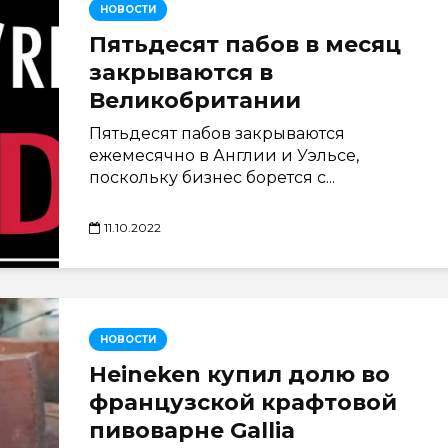
НОВОСТИ
Пятьдесят пабов в месяц
закрываются в
Великобритании
Пятьдесят пабов закрываются
ежемесячно в Англии и Уэльсе,
поскольку бизнес борется с...
11.10.2022
НОВОСТИ
Heineken купил долю во
французской крафтовой
пивоварне Gallia