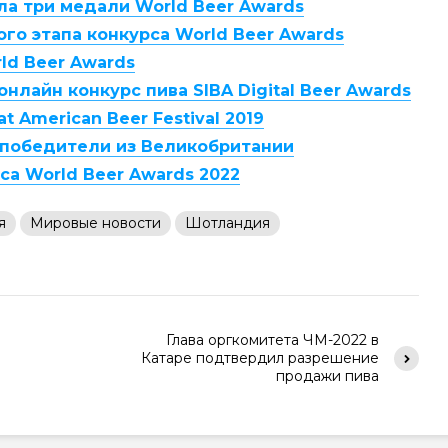
ла три медали World Beer Awards
го этапа конкурса World Beer Awards
d Beer Awards
нлайн конкурс пива SIBA Digital Beer Awards
 American Beer Festival 2019
s: победители из Великобритании
а World Beer Awards 2022
я
Мировые новости
Шотландия
Глава оргкомитета ЧМ-2022 в
Катаре подтвердил разрешение
продажи пива