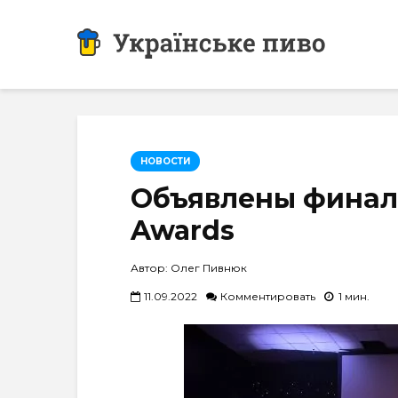
НОВОСТИ
Объявлены финали
Awards
Автор: Олег Пивнюк
11.09.2022
Комментировать
1 мин.