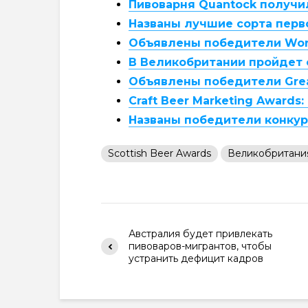
Пивоварня Quantock получи
Названы лучшие сорта перво
Объявлены победители Worl
В Великобритании пройдет о
Объявлены победители Great
Craft Beer Marketing Award
Названы победители конкурс
Scottish Beer Awards
Великобритани
Австралия будет привлекать
пивоваров-мигрантов, чтобы
устранить дефицит кадров