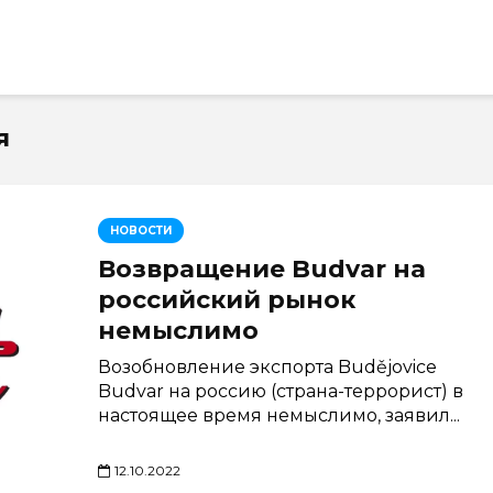
я
НОВОСТИ
Возвращение Budvar на
российский рынок
немыслимо
Возобновление экспорта Budějovice
Budvar на россию (страна-террорист) в
настоящее время немыслимо, заявил...
12.10.2022