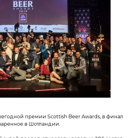
годной премии Scottish Beer Awards, в финал
варенное в Шотландии.