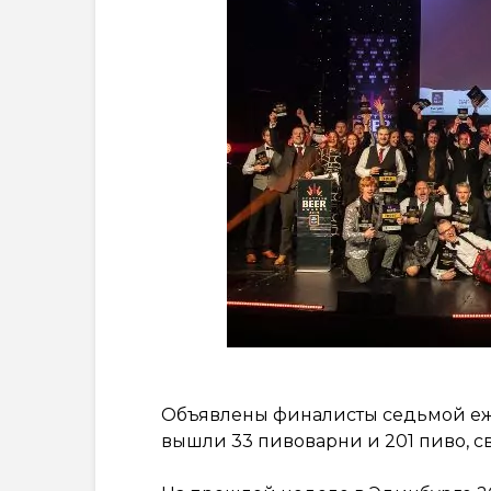
Объявлены финалисты седьмой еже
вышли 33 пивоварни и 201 пиво, с