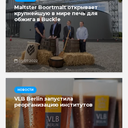
Maltster Boortmalt открывает
крупнейшую в мире печь для
обжига в Buckie
09.07.2022
НОВОСТИ
VLB Berlin запустила
реорганизацию институтов