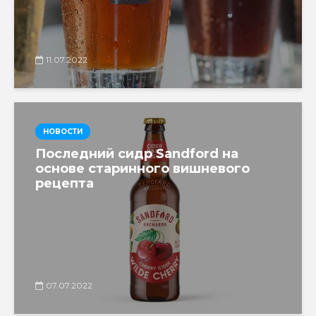
11.07.2022
НОВОСТИ
Последний сидр Sandford на
основе старинного вишневого
рецепта
07.07.2022