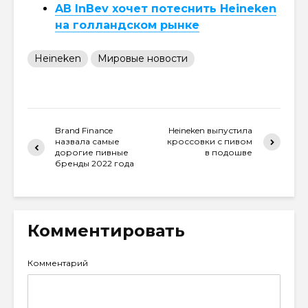
AB InBev хочет потеснить Heineken
на голландском рынке
Heineken
Мировые новости
Brand Finance
Heineken выпустила
назвала самые
кроссовки с пивом
дорогие пивные
в подошве
бренды 2022 года
Комментировать
Комментарий