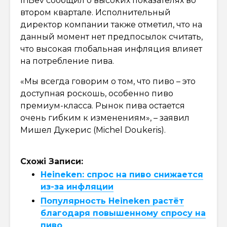
InBev сообщил о высоких показателях во
втором квартале. Исполнительный
директор компании также отметил, что на
данный момент нет предпосылок считать,
что высокая глобальная инфляция влияет
на потребление пива.
«Мы всегда говорим о том, что пиво – это
доступная роскошь, особенно пиво
премиум-класса. Рынок пива остается
очень гибким к изменениям», – заявил
Мишел Дукерис (Michel Doukeris).
Схожі Записи:
Heineken: спрос на пиво снижается
из-за инфляции
Популярность Heineken растёт
благодаря повышенному спросу на
пиво