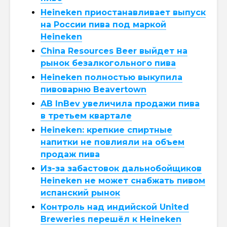
Heineken приостанавливает выпуск
на России пива под маркой
Heineken
China Resources Beer выйдет на
рынок безалкогольного пива
Heineken полностью выкупила
пивоварню Beavertown
AB InBev увеличила продажи пива
в третьем квартале
Heineken: крепкие спиртные
напитки не повлияли на объем
продаж пива
Из-за забастовок дальнобойщиков
Heineken не может снабжать пивом
испанский рынок
Контроль над индийской United
Breweries перешёл к Heineken