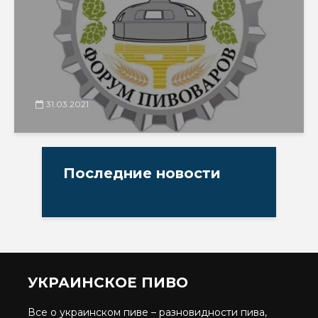
31.03.2021
Последние новости
УКРАИНСКОЕ ПИВО
Все о украинском пиве – разновидности пива,