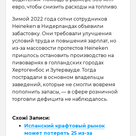
евро, чтобы снизить расходы на топливо.
Зимой 2022 года сотни сотрудников
Heineken в Нидерландах объявили
забастовку. Они требовали улучшения
условий труда и повышения зарплат, но
из-за массовости протестов Heineken
пришлось остановить производство на
пивоварнях в голландских городах
Хертогенбос и Зутервауде. Тогда
пострадали в основном владельцы
заведений, которые не смогли вовремя
пополнить запасы, — в сфере розничной
торговли дефицита не наблюдалось.
Схожі Записи:
Испанский крафтовый рынок
может потерять 25 из-за