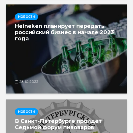
НОВОСТИ
Heineken планирует передать
российский бизнес в начале 2023
года
28.10.2022
НОВОСТИ
В Санкт-Петербурге пройдёт
Седьмой форум пивоваров