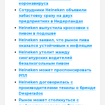
коронавируса
Сотрудники Heineken объявили
забастовку сразу на двух
предприятиях в Нидерландах
Heineken выпустила кроссовки с
пивом в подошве
Heineken заявил, что рынок пива
оказался устойчивым к инфляции
Heineken утолит жажду
сингапурских водителей
безалкогольным пивом
Heineken может проспонсировать
РПЛ
Heineken договорилась с
производителями текилы о бренде
Desperados
Рынок может столкнуться с