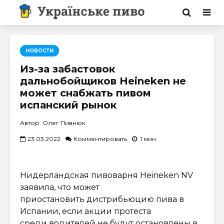
НОВОСТИ
Из-за забастовок
дальнобойщиков Heineken не
может снабжать пивом
испанский рынок
Автор: Олег Пивнюк
23.03.2022
Комментировать
1 мин.
Нидерландская пивоварня Heineken NV
заявила, что может
приостановить дистрибьюцию пива в
Испании, если акции протеста
среди водителей не будут остановлены в