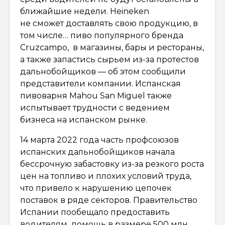
ближайшие недели. Heineken
не сможет доставлять свою продукцию, в
том числе… пиво популярного бренда
Cruzcampo, в магазины, бары и рестораны,
а также запастись сырьем из-за протестов
дальнобойщиков — об этом сообщили
представители компании. Испанская
пивоварня Mahou San Miguel также
испытывает трудности с ведением
бизнеса на испанском рынке.
14 марта 2022 года часть профсоюзов
испанских дальнобойщиков начала
бессрочную забастовку из-за резкого роста
цен на топливо и плохих условий труда,
что привело к нарушению цепочек
поставок в ряде секторов. Правительство
Испании пообещало предоставить
водителям помощь в размере 500 млн