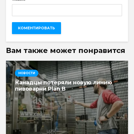
Вам также может понравится
НОВОСТИ
Канадцы потеряли новую линию
пивоварни Plan B