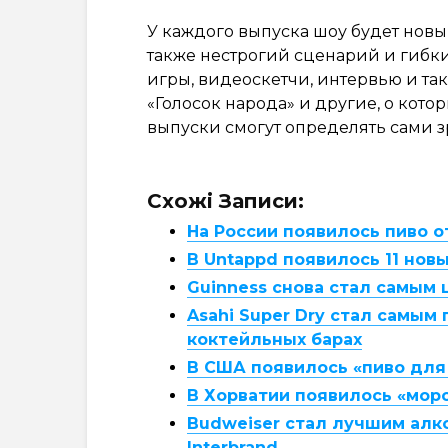
У каждого выпуска шоу будет новы
также нестрогий сценарий и гибк
игры, видеоскетчи, интервью и та
«Голосок народа» и другие, о котор
выпуски смогут определять сами з
Схожі Записи:
На России появилось пиво о
В Untappd появилось 11 нов
Guinness снова стал самым
Asahi Super Dry стал самым
коктейльных барах
В США появилось «пиво дл
В Хорватии появилось «мор
Budweiser стал лучшим алк
Interbrand