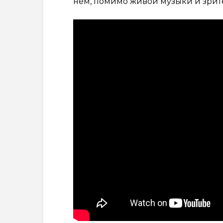
нем, помимо живой музыки и зрител