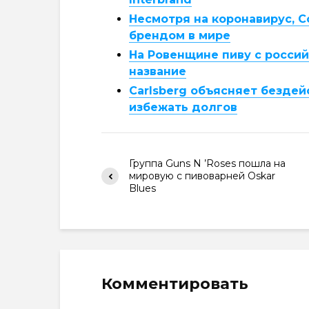
Несмотря на коронавирус, 
брендом в мире
На Ровенщине пиву с росси
название
Carlsberg объясняет безде
избежать долгов
Группа Guns N ’Roses пошла на
мировую с пивоварней Oskar
Blues
Комментировать