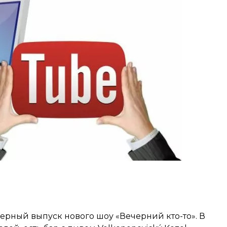
ерный выпуск нового шоу «‎Вечерний кто-то». В