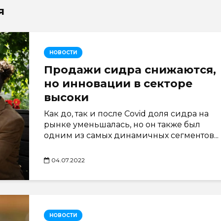
я
НОВОСТИ
Продажи сидра снижаются,
но инновации в секторе
высоки
Как до, так и после Covid доля сидра на
рынке уменьшалась, но он также был
одним из самых динамичных сегментов...
04.07.2022
НОВОСТИ