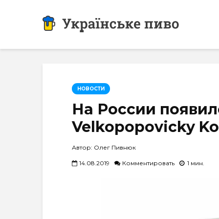
НОВОСТИ
На России появил
Velkopopovicky Ko
Автор: Олег Пивнюк
14.08.2019
Комментировать
1 мин.