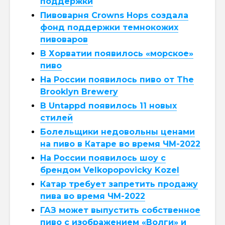
поддержки
Пивоварня Crowns Hops создала
фонд поддержки темнокожих
пивоваров
В Хорватии появилось «морское»
пиво
На России появилось пиво от The
Brooklyn Brewery
В Untappd появилось 11 новых
стилей
Болельщики недовольны ценами
на пиво в Катаре во время ЧМ-2022
На России появилось шоу с
брендом Velkopopovicky Kozel
Катар требует запретить продажу
пива во время ЧМ-2022
ГАЗ может выпустить собственное
пиво с изображением «Волги» и