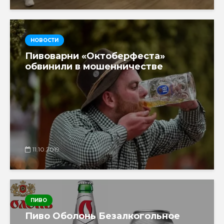
НОВОСТИ
Пивоварни «Октоберфеста»
обвинили в мошенничестве
11.10.2019
ПИВО
Пиво Оболонь Безалкогольное