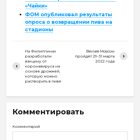
«Чайки»
ФОМ опубликовал результаты
опроса о возвращении пива на
стадионы
На Филиппинах
Beviale Moscow
разработали
пройдёт 29-31 марта
вакцину от
2022 года
коронавируса на
основе дрожжей,
которую можно
растворить в пиве
Комментировать
Комментарий