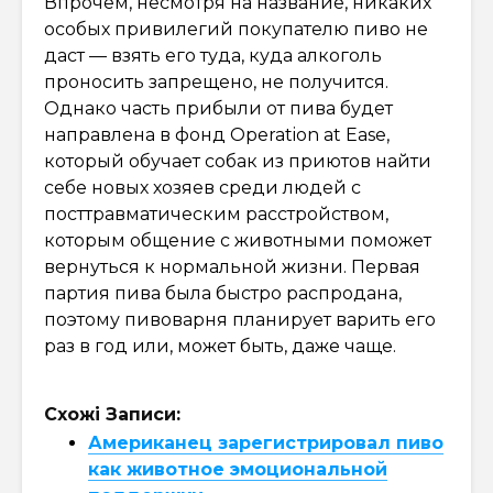
Впрочем, несмотря на название, никаких
особых привилегий покупателю пиво не
даст — взять его туда, куда алкоголь
проносить запрещено, не получится.
Однако часть прибыли от пива будет
направлена в фонд Operation at Ease,
который обучает собак из приютов найти
себе новых хозяев среди людей с
посттравматическим расстройством,
которым общение с животными поможет
вернуться к нормальной жизни. Первая
партия пива была быстро распродана,
поэтому пивоварня планирует варить его
раз в год или, может быть, даже чаще.
Схожі Записи:
Американец зарегистрировал пиво
как животное эмоциональной