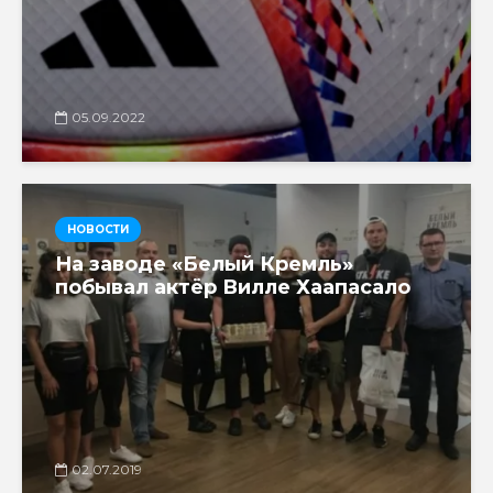
05.09.2022
НОВОСТИ
На заводе «Белый Кремль»
побывал актёр Вилле Хаапасало
02.07.2019