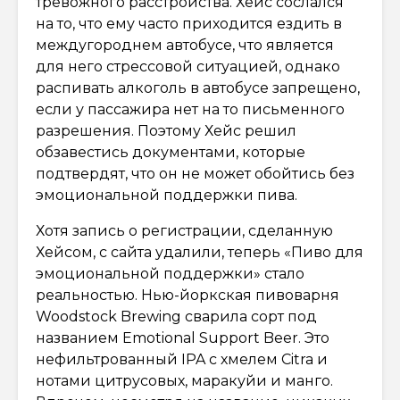
тревожного расстройства. Хейс сослался
на то, что ему часто приходится ездить в
междугороднем автобусе, что является
для него стрессовой ситуацией, однако
распивать алкоголь в автобусе запрещено,
если у пассажира нет на то письменного
разрешения. Поэтому Хейс решил
обзавестись документами, которые
подтвердят, что он не может обойтись без
эмоциональной поддержки пива.
Хотя запись о регистрации, сделанную
Хейсом, с сайта удалили, теперь «Пиво для
эмоциональной поддержки» стало
реальностью. Нью-йоркская пивоварня
Woodstock Brewing сварила сорт под
названием Emotional Support Beer. Это
нефильтрованный IPA с хмелем Citra и
нотами цитрусовых, маракуйи и манго.