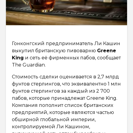
Гонконгский предприниматель Ли Кашин
выкупил британскую пивоварню
Greene
King
и сеть её фирменных пабов, сообщает
The Guardian.
Стоимость сделки оценивается в 2,7 млрд
фунтов стерлингов, что эквивалентно 1 млн
фунтов стерлингов за каждый из 2 700
пабов, которые принадлежат Greene King.
Компания пополнит список британских
предприятий, которые являются частью
обширной глобальной империи,
контролируемой Ли Кашином,