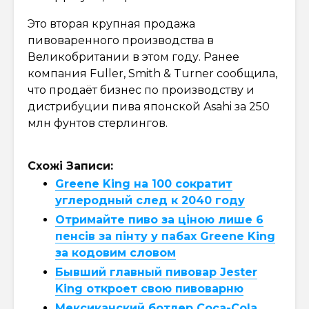
Это вторая крупная продажа
пивоваренного производства в
Великобритании в этом году. Ранее
компания Fuller, Smith & Turner сообщила,
что продаёт бизнес по производству и
дистрибуции пива японской Asahi за 250
млн фунтов стерлингов.
Схожі Записи:
Greene King на 100 сократит
углеродный след к 2040 году
Отримайте пиво за ціною лише 6
пенсів за пінту у пабах Greene King
за кодовим словом
Бывший главный пивовар Jester
King откроет свою пивоварню
Мексиканский ботлер Coca-Cola