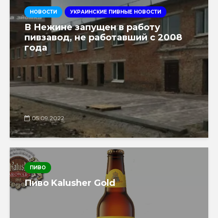
НОВОСТИ
УКРАИНСКИЕ ПИВНЫЕ НОВОСТИ
В Нежине запущен в работу
пивзавод, не работавший с 2008
года
05.09.2022
ПИВО
Пиво Kalusher Gold