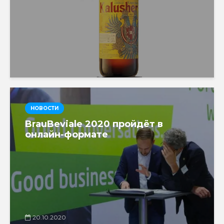
НОВОСТИ
BrauBeviale 2020 пройдёт в
онлайн-формате
20.10.2020